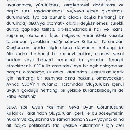
uyarlanması, yürütülmesi, sergilenmesi, dağıtılması ve
başka türlü faydalanılması ve/veya elden çıkarılması
durumunda (ya da bununla alakalı başka herhangi bir
durumda) SEGA’ya otomatik olarak değiştirilemez, sürekli,
dünya çapında, telifsiz, alt-lisanslanabilir hak ve lisansı
sağlamış olursunuz. İşbu belgeyle; yürürlükteki yasalar
tarafından yasaklanmadığı sürece Kullanıcı Tarafından
Oluşturulan İçerikle ilgili olarak dünyanın herhangi bir
ülkesindeki herhangi bir manevi haktan, manevi yasal
haktan veya benzeri herhangi bir yasadan feragat
etmektesiniz. SEGA ile aranızdaki ayrı bir açık anlaşmanın
parçası olmadıkça, Kullanıcı Tarafından Oluşturulan İçerik
için herhangi bir tazminat alma hakkınız olmayacaktır.
Ayrıca SEGA'nın Kullanıcı Tarafından Oluşturulan İçeriği
uygun gördüğü herhangi bir şekilde kullanabileceğini de
kabul edersiniz.
SEGA size, Oyun Yazılımını veya Oyun Görüntüsünü
Kullanıcı Tarafından Oluşturulan İçerik ile bu Sözleşmenin
hüküm ve koşullarına ve zaman zaman SEGA yayıncılarına
ait başka politikalara tabi şekilde kullanmanız için özel