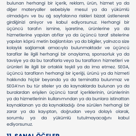
bulunan herhangi bir içerik, reklam, ürün, hizmet ya da
diğer materyaller sebebiyle mesul ya da yükümlü
olmadığını ve bu ağ sayfalarına riskleri bizzat üstlenerek
girdiğinizi anlıyor ve kabul ediyorsunuz. Herhangi bir
üçüncü tarafın ismine, işaretine, ürünlerine ya da
hizmetlerine yapılan atıflar ya da üçüncü taraf sitelerine
yapılan köprü metin bağlantıları ya da bilgiler, yalnızca size
kolaylık sağlamak amacıyla bulunmaktadır ve üçüncü
taraflar ile ilgili herhangi bir onaylama, sponsorluk ya da
tavsiye ya da bu taraflarla veya bu tarafların hizmetleri ve
ürünleri ile ilgili bir ortaklık teşkil ya da ima etmez. SEGA,
üçüncü tarafların herhangi bir içeriği, ürünü ya da hizmeti
hakkında hiçbir beyanda ya da teminatta bulunmaz ve
SEGA’nın bu tür siteler ya da kaynaklarda bulunan ya da
buralardan erişilen üçüncü taraf içeriklerinin, ürünlerinin
ya da hizmetlerinin kullanımından ya da bunlara istinattan
kaynaklanan ya da kaynakladığı öne sürülen herhangi bir
zarar ya da kayıptan, doğrudan veya dolaylı olarak,
sorumlu ya da yükümlü tutulmayacağını kabul
ediyorsunuz.