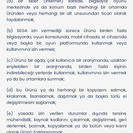
(a) bir siber (internet) kafede, bilgisayar oyunu
merkezinde ya da konum bazlı herhangi bir ortamda
Üründen veya herhangi bir alt unsurundan ticari olarak
faydalanmak;
(b) SEGA izin vermediği sürece Ürünü birden fazla
bilgisayarda, oyun konsolunda, mobil cihazda, el cihazında
veya başka bir oyun platformunda kullanmak veya
kullanımına izin vermek;
(c) Ürünü bir ağda, çok kullanıcılı bir aranjmanda, uzaktan
erişilebilen bir aranjmanda, birden fazla kişinin
indirebileceği yerlerde kullanmak, kullanımına izin vermek
ya da bu ortamlara sunmak;
(d) bu Ürünü ya da herhangi bir kopyasını satmak,
kiralamak, lisanslamak, dağıtmak ya da başka türlü el
değiştirmesini sağlamak;
(e) yasada izin verilen durumlar dışında tersine
mühendislik, kaynak kodlarını çıkarmak, değiştirmek, geri
derlemek, bozmak, kopyalamak ya da bütün veya kısmi
olarak Ürünü farklılaştırmak;