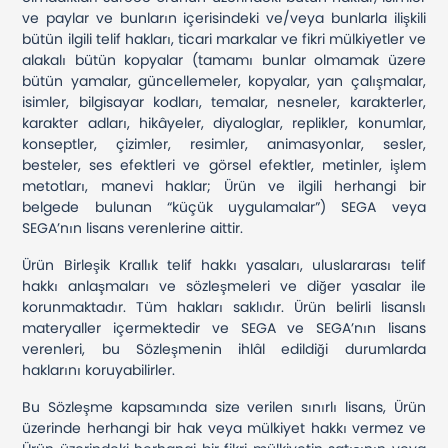
ve paylar ve bunların içerisindeki ve/veya bunlarla ilişkili
bütün ilgili telif hakları, ticari markalar ve fikri mülkiyetler ve
alakalı bütün kopyalar (tamamı bunlar olmamak üzere
bütün yamalar, güncellemeler, kopyalar, yan çalışmalar,
isimler, bilgisayar kodları, temalar, nesneler, karakterler,
karakter adları, hikâyeler, diyaloglar, replikler, konumlar,
konseptler, çizimler, resimler, animasyonlar, sesler,
besteler, ses efektleri ve görsel efektler, metinler, işlem
metotları, manevi haklar; Ürün ve ilgili herhangi bir
belgede bulunan “küçük uygulamalar”) SEGA veya
SEGA’nın lisans verenlerine aittir.
Ürün Birleşik Krallık telif hakkı yasaları, uluslararası telif
hakkı anlaşmaları ve sözleşmeleri ve diğer yasalar ile
korunmaktadır. Tüm hakları saklıdır. Ürün belirli lisanslı
materyaller içermektedir ve SEGA ve SEGA’nın lisans
verenleri, bu Sözleşmenin ihlâl edildiği durumlarda
haklarını koruyabilirler.
Bu Sözleşme kapsamında size verilen sınırlı lisans, Ürün
üzerinde herhangi bir hak veya mülkiyet hakkı vermez ve