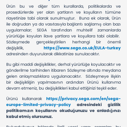
Ürün bu ve diğer tüm kurallarda, politikalarda ve
prosedürlerde yer alan şartların ve koşulların tümüne
riayetinize tabi olarak sunulmuştur. Buna ek olarak, Ürün
ile doğrudan ya da vasıtasıyla bağlantı sağlamış olan bazı
uygulamalar; SEGA tarafından muhtelif zamanlarda
yürürlüğe koyulan ilave şartlara ve koşullara tabi olabilir.
Sözleşmede gerçekleştirilen herhangi bir önemli
değişiklik,
https://www.sega.co.uk/EULA-turkey
adresinden duyurularak dikkatinize sunulacaktır.
Bu gibi maddi değişiklikler, derhal yürürlüğe koyulacaktır ve
gönderilme tarihinden itibaren Sözleşme altında meydana
gelen anlaşmazlıklara uygulanacaktır. Sözleşmeye ilişkin
bir değişikliğin yapılmasının ardından Ürünü kullanıma
devam etmeniz, bu değişiklikleri kabul ettiğinizi teşkil eder.
Ürünü kullanarak
https://privacy.sega.com/en/sega-
europe-limited-privacy-policy
adresindeki gizlilik
politikamızın koşullarını okuduğunuzu ve anladığınızı
kabul etmiş olursunuz.