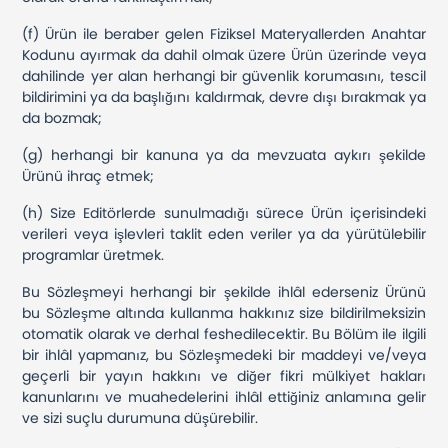
(f) Ürün ile beraber gelen Fiziksel Materyallerden Anahtar
Kodunu ayırmak da dahil olmak üzere Ürün üzerinde veya
dahilinde yer alan herhangi bir güvenlik korumasını, tescil
bildirimini ya da başlığını kaldırmak, devre dışı bırakmak ya
da bozmak;
(g) herhangi bir kanuna ya da mevzuata aykırı şekilde
Ürünü ihraç etmek;
(h) Size Editörlerde sunulmadığı sürece Ürün içerisindeki
verileri veya işlevleri taklit eden veriler ya da yürütülebilir
programlar üretmek.
Bu Sözleşmeyi herhangi bir şekilde ihlâl ederseniz Ürünü
bu Sözleşme altında kullanma hakkınız size bildirilmeksizin
otomatik olarak ve derhal feshedilecektir. Bu Bölüm ile ilgili
bir ihlâl yapmanız, bu Sözleşmedeki bir maddeyi ve/veya
geçerli bir yayın hakkını ve diğer fikri mülkiyet hakları
kanunlarını ve muahedelerini ihlâl ettiğiniz anlamına gelir
ve sizi suçlu durumuna düşürebilir.