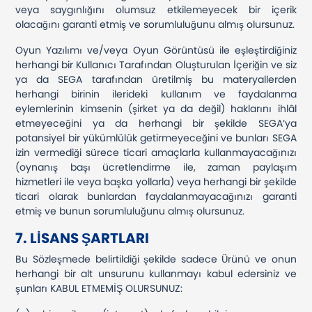
veya saygınlığını olumsuz etkilemeyecek bir içerik
olacağını garanti etmiş ve sorumluluğunu almış olursunuz.
Oyun Yazılımı ve/veya Oyun Görüntüsü ile eşleştirdiğiniz
herhangi bir Kullanıcı Tarafından Oluşturulan İçeriğin ve siz
ya da SEGA tarafından üretilmiş bu materyallerden
herhangi birinin ilerideki kullanım ve faydalanma
eylemlerinin kimsenin (şirket ya da değil) haklarını ihlâl
etmeyeceğini ya da herhangi bir şekilde SEGA’ya
potansiyel bir yükümlülük getirmeyeceğini ve bunları SEGA
izin vermediği sürece ticari amaçlarla kullanmayacağınızı
(oynanış başı ücretlendirme ile, zaman paylaşım
hizmetleri ile veya başka yollarla) veya herhangi bir şekilde
ticari olarak bunlardan faydalanmayacağınızı garanti
etmiş ve bunun sorumluluğunu almış olursunuz.
7. LİSANS ŞARTLARI
Bu Sözleşmede belirtildiği şekilde sadece Ürünü ve onun
herhangi bir alt unsurunu kullanmayı kabul edersiniz ve
şunları KABUL ETMEMİŞ OLURSUNUZ: