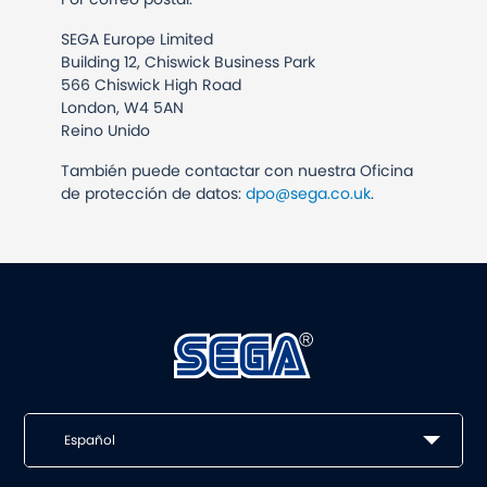
SEGA Europe Limited
Building 12, Chiswick Business Park
566 Chiswick High Road
London, W4 5AN
Reino Unido
También puede contactar con nuestra Oficina
de protección de datos:
dpo@sega.co.uk
.
Español