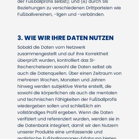
der Fußballprofis selbst); und (iii) durch SIs
Beziehungen zu verschiedenen Drittparteien wie
Fußballvereinen, -ligen und -verbänden.
3.
WIE WIR IHRE DATEN NUTZEN
Sobald die Daten vom Netzwerk
zusammengestellt und auf ihre Korrektheit
überprüft wurden, kontrolliert das SI-
Rechercheteam sowohl die Daten selbst als
auch die Datenquellen. Über einen Zeitraum von
mehreren Wochen, Monaten und Jahren
hinweg werden subjektive Werte erstellt, die
sowohl die körperlichen als auch die mentalen
und technischen Fähigkeiten der Fußballprofis
wiedergeben sollen und schließlich ein
vollständiges Profil ergeben. Wenn die Daten
verifiziert und referenziert wurden, werden sie in
die Datenbank integriert, damit wir den Nutzern
unserer Produkte eine umfassende und
realistische Fußballmanager-Erfahrung bieten