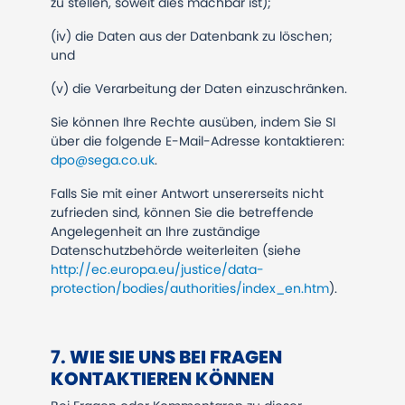
zu stellen, soweit dies machbar ist);
(iv) die Daten aus der Datenbank zu löschen;
und
(v) die Verarbeitung der Daten einzuschränken.
Sie können Ihre Rechte ausüben, indem Sie SI
über die folgende E-Mail-Adresse kontaktieren:
dpo@sega.co.uk
.
Falls Sie mit einer Antwort unsererseits nicht
zufrieden sind, können Sie die betreffende
Angelegenheit an Ihre zuständige
Datenschutzbehörde weiterleiten (siehe
http://ec.europa.eu/justice/data-
protection/bodies/authorities/index_en.htm
).
​​​​​​​7.
WIE SIE UNS BEI FRAGEN
KONTAKTIEREN KÖNNEN