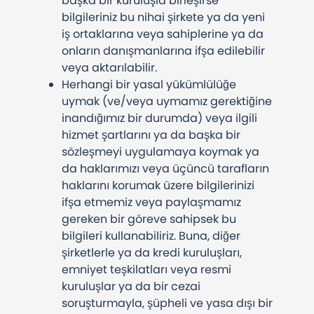
başka bir kuruluşla birleşirse
bilgileriniz bu nihai şirkete ya da yeni
iş ortaklarına veya sahiplerine ya da
onların danışmanlarına ifşa edilebilir
veya aktarılabilir.
Herhangi bir yasal yükümlülüğe
uymak (ve/veya uymamız gerektiğine
inandığımız bir durumda) veya ilgili
hizmet şartlarını ya da başka bir
sözleşmeyi uygulamaya koymak ya
da haklarımızı veya üçüncü tarafların
haklarını korumak üzere bilgilerinizi
ifşa etmemiz veya paylaşmamız
gereken bir göreve sahipsek bu
bilgileri kullanabiliriz. Buna, diğer
şirketlerle ya da kredi kuruluşları,
emniyet teşkilatları veya resmi
kuruluşlar ya da bir cezai
soruşturmayla, şüpheli ve yasa dışı bir