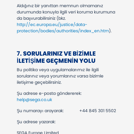
Aldığınız bir yanıttan memnun olmamanız
durumunda konuyla ilgili veri koruma kurumuna
da başvurabilirsiniz (bkz.
http://ec.europa.eu/justice/data-
protection/bodies/authorities/index_en.htm
).
​​​​​​​7.
SORULARINIZ VE BIZIMLE
ILETIŞIME GEÇMENIN YOLU
Bu politika veya uygulamalarımız ile ilgili
sorularınız veya yorumlarınız varsa bizimle
iletişime geçebilirsiniz.
Şu adrese e-posta göndererek:
help@sega.co.uk
Şu numarayı arayarak: +44 845 301 5502
Şu adrese yazarak:
SEGA Europe Limited