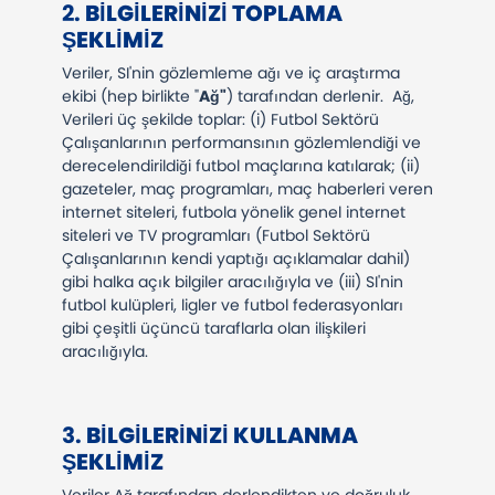
2.
BILGILERINIZI TOPLAMA
ŞEKLIMIZ
Veriler, SI'nin gözlemleme ağı ve iç araştırma
ekibi (hep birlikte "
Ağ"
) tarafından derlenir. Ağ,
Verileri üç şekilde toplar: (i) Futbol Sektörü
Çalışanlarının performansının gözlemlendiği ve
derecelendirildiği futbol maçlarına katılarak; (ii)
gazeteler, maç programları, maç haberleri veren
internet siteleri, futbola yönelik genel internet
siteleri ve TV programları (Futbol Sektörü
Çalışanlarının kendi yaptığı açıklamalar dahil)
gibi halka açık bilgiler aracılığıyla ve (iii) SI'nin
futbol kulüpleri, ligler ve futbol federasyonları
gibi çeşitli üçüncü taraflarla olan ilişkileri
aracılığıyla.
​​​​​​​3.
BILGILERINIZI KULLANMA
ŞEKLIMIZ