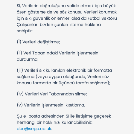
SI, Verilerin doğruluğunu valide etmek için büyük
özen gösterse de ve söz konusu Verileri korumak
için sıkı güvenlik önlemleri alsa da Futbol Sektörü
Çalışanları bizden şunları isteme hakkına
sahiptir:
(i) Verileri değiştirme;
(ii) Veri Tabanındaki Verilerin işlenmesini
durdurma;
(iii) Verileri sık kullanılan elektronik bir formatta
sağlama (veya uygun olduğunda, Verileri söz
konusu formatta bir üçüncü tarafa sağlama);
(iv) Verileri Veri Tabanından silme;
(v) Verilerin işlenmesini kısıtlama.
Şu e-posta adresinden SI ile iletişime geçerek
herhangi bir hakkınızı kullanabilirsiniz:
dpo@sega.co.uk
.