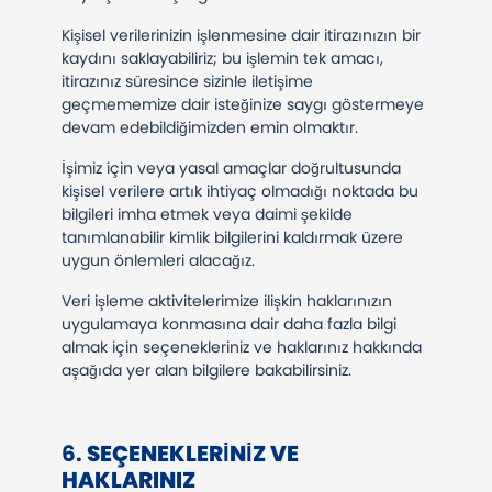
Kişisel verilerinizin işlenmesine dair itirazınızın bir
kaydını saklayabiliriz; bu işlemin tek amacı,
itirazınız süresince sizinle iletişime
geçmememize dair isteğinize saygı göstermeye
devam edebildiğimizden emin olmaktır.
İşimiz için veya yasal amaçlar doğrultusunda
kişisel verilere artık ihtiyaç olmadığı noktada bu
bilgileri imha etmek veya daimi şekilde
tanımlanabilir kimlik bilgilerini kaldırmak üzere
uygun önlemleri alacağız.
Veri işleme aktivitelerimize ilişkin haklarınızın
uygulamaya konmasına dair daha fazla bilgi
almak için seçenekleriniz ve haklarınız hakkında
aşağıda yer alan bilgilere bakabilirsiniz.
​6.
SEÇENEKLERINIZ VE
HAKLARINIZ