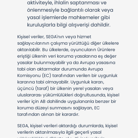
aktiviteyle, ihlalin saptanması ve
önlenmesiyle bağlantılı olarak veya
yasal işlemlerde mahkemeler gibi
kuruluşlarla bilgi alışverişi dahildir.
Kişisel veriler, SEGA'nın veya hizmet
sağlayıcılarının çalışma yürüttüğü diğer ülkelere
aktarılabilir. Bu ülkelerde, oyuncuların Ürünlere
eriştiği ülkenin veri koruma yasalarına eş değer
yasalar bulunmayabilir ya da Avrupa yasasına
tabi olan aktarmalar durumunda Avrupa
Komisyonu (EC) tarafından verilen bir uygunluk
kararına tabi olmayabilir. Uygunluk kararı,
üçüncü (taraf) bir ülkenin yerel yasaları veya
uluslararası yükümlülükleri doğrultusunda, kişisel
veriler için AB dahilinde uygulananla benzer bir
koruma düzeyi sunmasını sağlayan, EC
tarafından alınan bir karardır.
SEGA, kişisel verileri aktardığı durumlarda, kişisel
verilerin aktarılmasıyla ilgili geçerli yasal