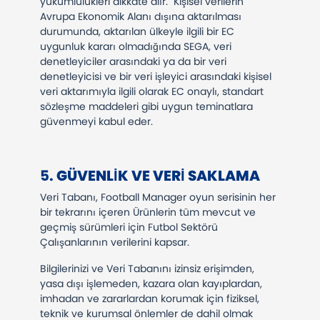
yükümlülükleri dikkate alır. Kişisel verilerin
Avrupa Ekonomik Alanı dışına aktarılması
durumunda, aktarılan ülkeyle ilgili bir EC
uygunluk kararı olmadığında SEGA, veri
denetleyiciler arasındaki ya da bir veri
denetleyicisi ve bir veri işleyici arasındaki kişisel
veri aktarımıyla ilgili olarak EC onaylı, standart
sözleşme maddeleri gibi uygun teminatlara
güvenmeyi kabul eder.
​​​​​​​5.
GÜVENLIK VE VERI SAKLAMA
Veri Tabanı, Football Manager oyun serisinin her
bir tekrarını içeren Ürünlerin tüm mevcut ve
geçmiş sürümleri için Futbol Sektörü
Çalışanlarının verilerini kapsar.
Bilgilerinizi ve Veri Tabanını izinsiz erişimden,
yasa dışı işlemeden, kazara olan kayıplardan,
imhadan ve zararlardan korumak için fiziksel,
teknik ve kurumsal önlemler de dahil olmak