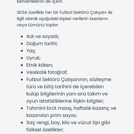
benzerliklerini de içerir.
SEGA özellikle her bir Futbol Sektörü Çalışanı ile
ilgili olarak aşağıdaki kişisel verilerin bazılarını
veya tümünü toplar:
Adı ve soyadı;
Doğum tarihi;
Yaş;
Uyruk;
Etnik köken;
Vesikalık fotoğraf;
Futbol Sektörü Çalışanının, sözleşme
türü ve bitiş tarihini de içerebilen
kulüp bilgilerinin yanı sıra takım ve
oyun istatistiklerine ilişkin bilgiler;
Tahmini brüt maaş, haftalık kazanç ve
kazanılan prim sayısı;
Saç rengi, boy, kilo ve vücut tipi gibi
fiziksel özellikler;