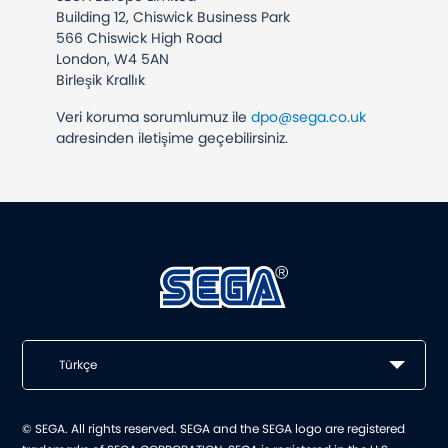
Building 12, Chiswick Business Park
566 Chiswick High Road
London, W4 5AN
Birleşik Krallık
Veri koruma sorumlumuz ile
dpo@sega.co.uk
adresinden iletişime geçebilirsiniz.
Türkçe
© SEGA. All rights reserved. SEGA and the SEGA logo are registered