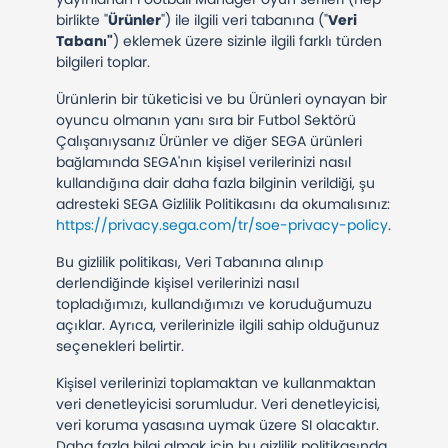
birlikte "
Ürünler
") ile ilgili veri tabanına ("
Veri
Tabanı"
) eklemek üzere sizinle ilgili farklı türden
bilgileri toplar.
Ürünlerin bir tüketicisi ve bu Ürünleri oynayan bir
oyuncu olmanın yanı sıra bir Futbol Sektörü
Çalışanıysanız Ürünler ve diğer SEGA ürünleri
bağlamında SEGA'nın kişisel verilerinizi nasıl
kullandığına dair daha fazla bilginin verildiği, şu
adresteki SEGA Gizlilik Politikasını da okumalısınız:
https://privacy.sega.com/tr/soe-privacy-policy
.
Bu gizlilik politikası, Veri Tabanına alınıp
derlendiğinde kişisel verilerinizi nasıl
topladığımızı, kullandığımızı ve koruduğumuzu
açıklar. Ayrıca, verilerinizle ilgili sahip olduğunuz
seçenekleri belirtir.
Kişisel verilerinizi toplamaktan ve kullanmaktan
veri denetleyicisi sorumludur. Veri denetleyicisi,
veri koruma yasasına uymak üzere SI olacaktır.
Daha fazla bilgi almak için bu gizlilik politikasında