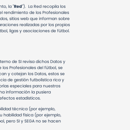
to, la "
Red
"). La Red recopila los
 el rendimiento de los Profesionales
idos, sitios web que informan sobre
araciones realizadas por los propios
tbol, ligas y asociaciones de fútbol.
nterno de SI revisa dichos Datos y
 los Profesionales del fútbol, se
an y cotejan los Datos, estos se
a de gestión futbolística rica y
rías especiales para nuestros
ha información la pusiera
efectos estadísticos.
ilidad técnica (por ejemplo,
 habilidad física (por ejemplo,
tbol, pero SI y SEGA no se hacen