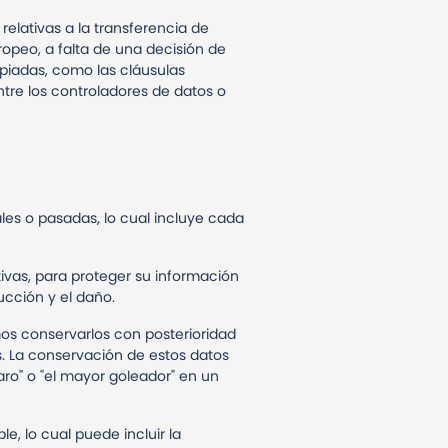
relativas a la transferencia de
ropeo, a falta de una decisión de
opiadas, como las cláusulas
ntre los controladores de datos o
les o pasadas, lo cual incluye cada
ivas, para proteger su información
ucción y el daño.
os conservarlos con posterioridad
. La conservación de estos datos
aro" o "el mayor goleador" en un
, lo cual puede incluir la