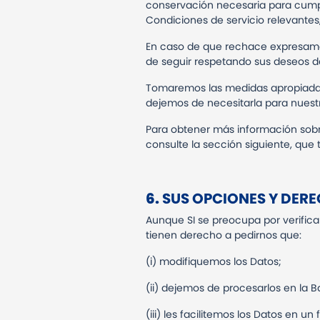
conservación necesaria para cumpli
Condiciones de servicio relevantes, 
En caso de que rechace expresame
de seguir respetando sus deseos de
Tomaremos las medidas apropiadas
dejemos de necesitarla para nuestr
Para obtener más información sobr
consulte la sección siguiente, que
6.
SUS OPCIONES Y DER
Aunque SI se preocupa por verificar
tienen derecho a pedirnos que:
(i) modifiquemos los Datos;
(ii) dejemos de procesarlos en la B
(iii) les facilitemos los Datos en 