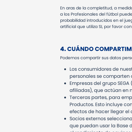
En aras de la completitud, a medid
a los Profesionales del fútbol pue
probabilidad introducidos en el jue
artificial que utiliza SI, por favor c
4.
CUÁNDO COMPARTIMO
Podemos compartir sus datos pers
Los consumidores de nuestr
personales se comparten co
Empresas del grupo SEGA (e
afiliadas), que actúan en 
Terceras partes, para empr
Productos. Esto incluye co
efectos de hacer llegar el
Socios externos seleccion
que puedan usar la Base de