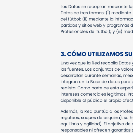
Los Datos se recopilan mediante la 
Datos de tres formas: (i) mediante 
del fútbol; (ii) mediante la inform
partidos y sitios web y programas d
Profesionales del fútbol); y (iii) m
3.
CÓMO UTILIZAMOS S
Una vez que la Red recopila Datos y
las fuentes. Los conjuntos de valore
desarrollan durante semanas, meses
integran en la Base de datos para p
realista. Como parte de esta expe
intereses comerciales legítimos. P
disponible al público el propio afe
Además, la Red puntúa a los Profes
regateos, saques de esquina), su ha
equilibrio y agilidad). El objetivo d
responsables ni ofrecen garantías 