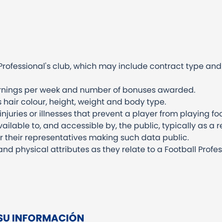
 Professional's club, which may include contract type an
arnings per week and number of bonuses awarded.
s hair colour, height, weight and body type.
injuries or illnesses that prevent a player from playing foo
ilable to, and accessible by, the public, typically as a re
r their representatives making such data public.
nd physical attributes as they relate to a Football Profes
SU INFORMACIÓN