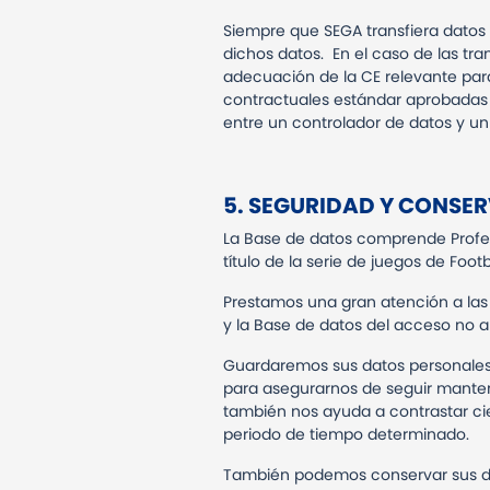
Siempre que SEGA transfiera datos p
dichos datos.
En el caso de las tr
adecuación de la CE relevante para
contractuales estándar aprobadas p
entre un controlador de datos y u
5.
SEGURIDAD Y CONSER
La Base de datos comprende Profesi
título de la serie de juegos de Foot
Prestamos una gran atención a las 
y la Base de datos del acceso no au
Guardaremos sus datos personales 
para asegurarnos de seguir manten
también nos ayuda a contrastar cier
periodo de tiempo determinado.
También podemos conservar sus dato