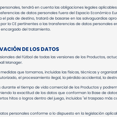
ersonales, tendrá en cuenta las obligaciones legales aplicables 
ansferencias de datos personales fuera del Espacio Económico Eu
 el país de destino, tratará de basarse en las salvaguardias apr
or la CE pertinentes a las transferencias de datos personales e
n encargado del tratamiento.
VACIÓN DE LOS DATOS
onales del fútbol de todas las versiones de los Productos, actua
ball Manager.
medidas que tomamos, incluidas las físicas, técnicas y organizat
torizado, el procesamiento ilegal, la pérdida accidental, la destr
durante el tiempo de vida comercial de los Productos y podrem
iendo la exactitud de los datos que conforman la Base de datos
tos hitos o logros dentro del juego, incluidos "el traspaso más c
s personales conforme a lo dispuesto en la legislación aplicable