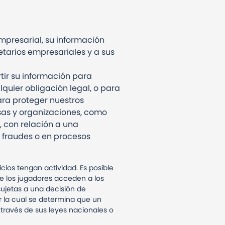
mpresarial, su información
etarios empresariales y a sus
tir su información para
uier obligación legal, o para
ara proteger nuestros
esas y organizaciones, como
, con relación a una
e fraudes o en procesos
cios tengan actividad. Es posible
ue los jugadores acceden a los
sujetas a una decisión de
r la cual se determina que un
 través de sus leyes nacionales o