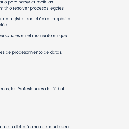
rio para hacer cumplir las
mitir o resolver procesos legales.
n registro con el único propósito
ión.
 personales en el momento en que
des de procesamiento de datos,
los, los Profesionales del fútbol
ercero en dicho formato, cuando sea