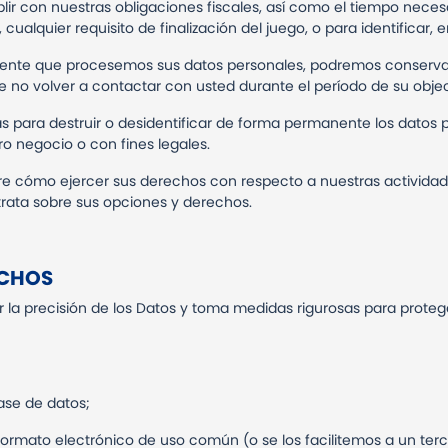
r con nuestras obligaciones fiscales, así como el tiempo necesa
cualquier requisito de finalización del juego, o para identificar, e
nte que procesemos sus datos personales, podremos conservar u
 no volver a contactar con usted durante el período de su objec
 para destruir o desidentificar de forma permanente los datos
o negocio o con fines legales.
e cómo ejercer sus derechos con respecto a nuestras activida
 trata sobre sus opciones y derechos.
ECHOS
 la precisión de los Datos y toma medidas rigurosas para proteger
ase de datos;
un formato electrónico de uso común (o se los facilitemos a un t