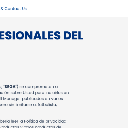
 & Contact Us
ESIONALES DEL
, "
SEGA
") se comprometen a
ación sobre Usted para incluirlos en
ball Manager publicados en varios
pero sin limitarse a, futbolista,
ría leer la Política de privacidad
 Productos y otros productos de