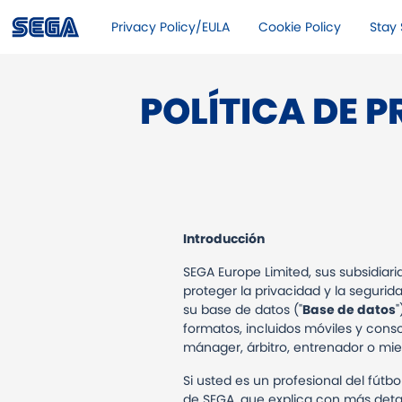
Privacy Policy/EULA
Cookie Policy
Stay 
POLÍTICA DE 
Introducción
SEGA Europe Limited, sus subsidiarias
proteger la privacidad y la segurid
su base de datos ("
Base de datos
"
formatos, incluidos móviles y consol
mánager, árbitro, entrenador o mi
Si usted es un profesional del fútb
de SEGA, que explica con más detal