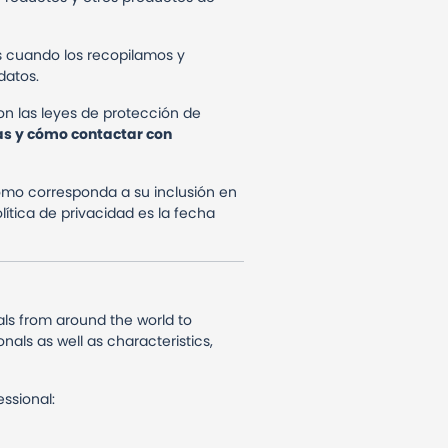
s cuando los recopilamos y
datos.
con las leyes de protección de
as y cómo contactar con
omo corresponda a su inclusión en
lítica de privacidad es la fecha
als from around the world to
nals as well as characteristics,
essional: