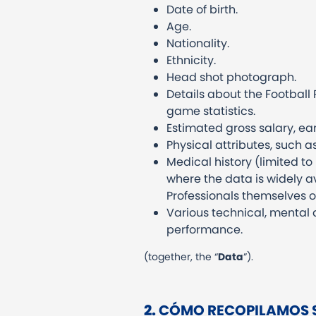
Date of birth.
Age.
Nationality.
Ethnicity.
Head shot photograph.
Details about the Football
game statistics.
Estimated gross salary, e
Physical attributes, such a
Medical history (limited to 
where the data is widely ava
Professionals themselves o
Various technical, mental a
performance.
(together, the “
Data
”).
2.
CÓMO RECOPILAMOS 