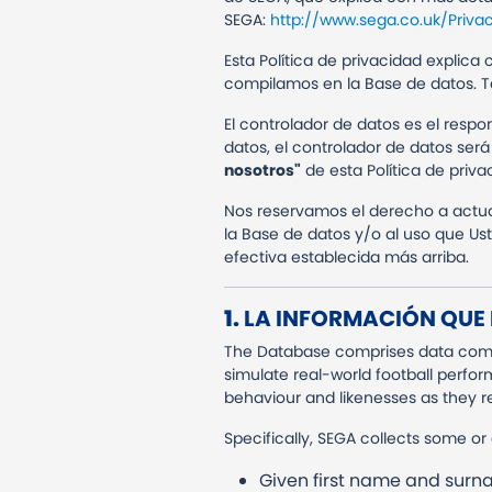
SEGA:
http://www.sega.co.uk/Priva
Esta Política de privacidad explic
compilamos en la Base de datos. T
El controlador de datos es el respo
datos, el controlador de datos ser
nosotros"
de esta Política de priva
Nos reservamos el derecho a actua
la Base de datos y/o al uso que Ust
efectiva establecida más arriba.
1.
LA INFORMACIÓN QUE
The Database comprises data compil
simulate real-world football perfor
behaviour and likenesses as they rel
Specifically, SEGA collects some or 
Given first name and surn