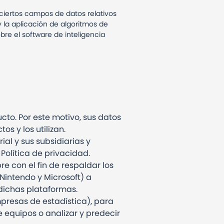
ciertos campos de datos relativos
 la aplicación de algoritmos de
bre el software de inteligencia
to. Por este motivo, sus datos
s y los utilizan.
al y sus subsidiarias y
Política de privacidad.
e con el fin de respaldar los
Nintendo y Microsoft) a
 dichas plataformas.
presas de estadística), para
 equipos o analizar y predecir