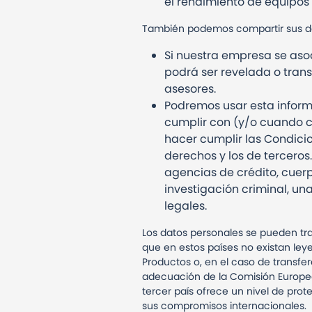
el rendimiento de equipos
También podemos compartir sus dat
Si nuestra empresa se asoc
podrá ser revelada o trans
asesores.
Podremos usar esta inform
cumplir con (y/o cuando c
hacer cumplir las Condicio
derechos y los de tercero
agencias de crédito, cuer
investigación criminal, un
legales.
Los datos personales se pueden tran
que en estos países no existan ley
Productos o, en el caso de transfer
adecuación de la Comisión Europe
tercer país ofrece un nivel de pro
sus compromisos internacionales.