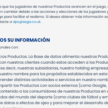
a que los jugadores de nuestros Productos avancen en el juego, 
den cambiar debido a las acciones y elecciones de los jugadores y
go para facilitar el realismo. Si desea obtener más información so
ontacte a
dpo@sega.co.uk
.
S SU INFORMACIÓN
onales con:
os Productos. La Base de datos alimenta nuestros Produc
n nuestros clientes cuando estos acceden a los Producto
s decir, nuestras subsidiarias, nuestro holding empresari
nuestro nombre para los propósitos establecidos en esta 
ender distintas actividades o servicios en nuestro nombr
mpartir los Productos con socios externos (como Google, 
 contenido a los consumidores de nuestros Productos en
ados del mundo del deporte (como clubes de fútbol y em
 datos a efectos de ojeo y para mejorar el desarrollo de