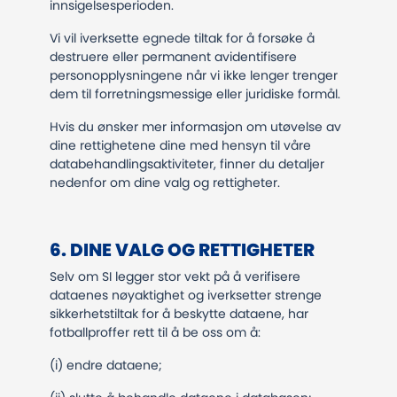
innsigelsesperioden.
Vi vil iverksette egnede tiltak for å forsøke å
destruere eller permanent avidentifisere
personopplysningene når vi ikke lenger trenger
dem til forretningsmessige eller juridiske formål.
Hvis du ønsker mer informasjon om utøvelse av
dine rettighetene dine med hensyn til våre
databehandlingsaktiviteter, finner du detaljer
nedenfor om dine valg og rettigheter.
6. DINE VALG OG RETTIGHETER
Selv om SI legger stor vekt på å verifisere
dataenes nøyaktighet og iverksetter strenge
sikkerhetstiltak for å beskytte dataene, har
fotballproffer rett til å be oss om å:
(i) endre dataene;