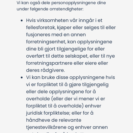
Vi kan også dele personopplysningene dine
under følgende omstendigheter:
Hvis virksomheten vår inngår i et
fellesforetak, kjøper eller selges til eller
fusjoneres med en annen
forretningsenhet, kan opplysningene
dine bli gjort tilgjengelige for eller
overført til dette selskapet, eller til nye
forretningspartnere eller eiere eller
deres rådgivere.
Vi kan bruke disse opplysningene hvis
vi er forpliktet til å gjøre tilgjengelig
eller dele opplysningene for å
overholde (eller der vi mener vi er
forpliktet til å overholde) enhver
juridisk forpliktelse; eller for å
håndheve de relevante
tjenestevilkårene og enhver annen