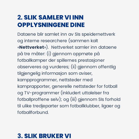
​​​​​​​2.
SLIK SAMLER VI INN
OPPLYSNINGENE DINE
Dataene blir samlet inn av SIs speidernettverk
og interne researchere (sammen kalt
«
Nettverket
»). Nettverket samler inn dataene
på tre måter: (i) gjennom oppmøte på
fotballkamper der spillernes prestasjoner
observeres og vurderes; (ii) gjennom offentlig
tilgjengelig informasjon som aviser,
kampprogrammer, nettsteder med
kamprapporter, generelle nettsteder for fotball
og TV-programmer (inkludert uttalelser fra
fotballproffene selv); og (iii) gjennom SIs forhold
til ulike tredjeparter som fotballklubber, ligaer og
fotballforbund.
​​​​​​​3.
SLIK BRUKER VI