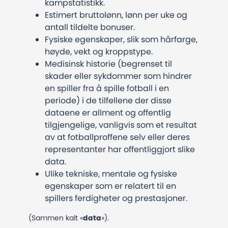
kampstatistikk.
Estimert bruttolønn, lønn per uke og
antall tildelte bonuser.
Fysiske egenskaper, slik som hårfarge,
høyde, vekt og kroppstype.
Medisinsk historie (begrenset til
skader eller sykdommer som hindrer
en spiller fra å spille fotball i en
periode) i de tilfellene der disse
dataene er allment og offentlig
tilgjengelige, vanligvis som et resultat
av at fotballproffene selv eller deres
representanter har offentliggjort slike
data.
Ulike tekniske, mentale og fysiske
egenskaper som er relatert til en
spillers ferdigheter og prestasjoner.
(Sammen kalt «
data
»).