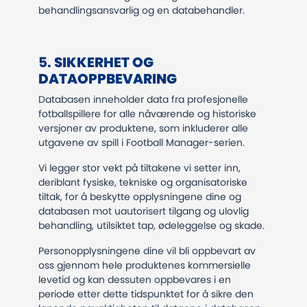
behandlingsansvarlig og en databehandler.
​​​​​​​5.
SIKKERHET OG
DATAOPPBEVARING
Databasen inneholder data fra profesjonelle
fotballspillere for alle nåværende og historiske
versjoner av produktene, som inkluderer alle
utgavene av spill i Football Manager-serien.
Vi legger stor vekt på tiltakene vi setter inn,
deriblant fysiske, tekniske og organisatoriske
tiltak, for å beskytte opplysningene dine og
databasen mot uautorisert tilgang og ulovlig
behandling, utilsiktet tap, ødeleggelse og skade.
Personopplysningene dine vil bli oppbevart av
oss gjennom hele produktenes kommersielle
levetid og kan dessuten oppbevares i en
periode etter dette tidspunktet for å sikre den