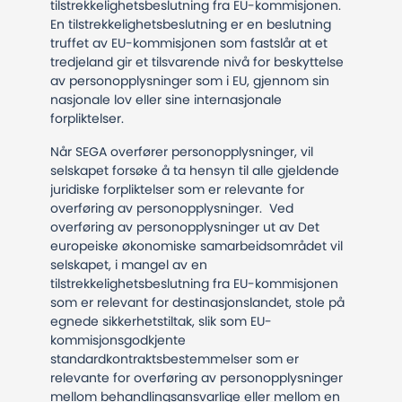
tilstrekkelighetsbeslutning fra EU-kommisjonen.
En tilstrekkelighetsbeslutning er en beslutning
truffet av EU-kommisjonen som fastslår at et
tredjeland gir et tilsvarende nivå for beskyttelse
av personopplysninger som i EU, gjennom sin
nasjonale lov eller sine internasjonale
forpliktelser.
Når SEGA overfører personopplysninger, vil
selskapet forsøke å ta hensyn til alle gjeldende
juridiske forpliktelser som er relevante for
overføring av personopplysninger. Ved
overføring av personopplysninger ut av Det
europeiske økonomiske samarbeidsområdet vil
selskapet, i mangel av en
tilstrekkelighetsbeslutning fra EU-kommisjonen
som er relevant for destinasjonslandet, stole på
egnede sikkerhetstiltak, slik som EU-
kommisjonsgodkjente
standardkontraktsbestemmelser som er
relevante for overføring av personopplysninger
mellom behandlingsansvarlige eller mellom en