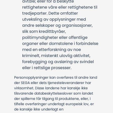
avtale; eller for å beskytte
rettighetene våre eller rettighetene til
tredjeparter. Dette omfatter
utveksling av opplysninger med
andre selskaper og organisasjoner,
slik som kredittbyråer,
politimyndigheter eller offentlige
organer eller domstolene i forbindelse
med en etterforskning av noe
kriminelt, mistenkt ulovlig aktivitet,
forebygging og avsløring av svindel
eller i rettslige prosesser.
Personopplysninger kan overføres til andre land
der SEGA eller dets tjenesteleverandører har
virksomhet. Disse landene har kanskje ikke
tilsvarende databeskyttelseslover som landet
der spillerne får tilgang til produktene, eller, i
tilfelle overføringer underlagt europeisk lov, er
de kanskje ikke underlagt en