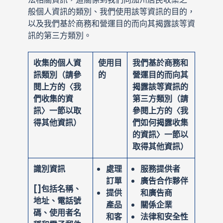
般個人資訊的類別、我們使用該等資訊的目的，
以及我們基於商務和營運目的而向其揭露該等資
訊的第三方類別。
收集的個人資
使用目
我們基於商務和
訊類別（請參
的
營運目的而向其
閱上方的〈我
揭露該等資訊的
們收集的資
第三方類別（請
訊〉一節以取
參閱上方的〈我
得其他資訊）
們如何揭露收集
的資訊〉一節以
取得其他資訊）
識別資訊
處理
服務提供者
訂單
廣告合作夥伴
[]
包括名稱、
提供
和廣告商
地址、電話號
產品
關係企業
碼、使用者名
和客
法律和安全性