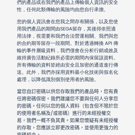
們的產品或在我們的產品上傳輸個人資訊的安全
性，任何此類傳輸的風險均由您自行承擔。
您的個人資訊會在您我之間存有關係，以及您使
用我們產品的期間由SEGA留存，其後得依照適
用法律，視需要和我們合法營運相關、我們與您
的合約期等留存一段期間。對於透過轉換 API 傳
輸的事件層級資料，我們僅會在分析行銷成效及
維持廣告活動紀錄所必需的期間內保留該資料。
所有傳輸的資料皆經由安全且加密的通道進行傳
送。此外，我們亦採用資料最小化技術與假名化
處理，以降低識別個別使用者的風險。
當您自訂密碼以供您存取我們的產品時，您有責
任將密碼保密。我們建議您不要與任何人分享您
的密碼。任何以您的個人資料（包含但不限於您
的使用者名稱及/或密碼）進行的未經授權交
易，我們一概不負其責。如果您懷疑有未經授權
的存取，您應該立即更改密碼，並使用更強力的
密碼組合。