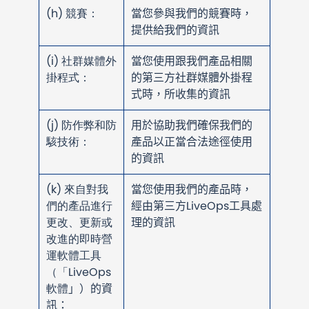
(h) 競賽：
當您參與我們的競賽時，
提供給我們的資訊
(i) 社群媒體外
當您使用跟我們產品相關
掛程式：
的第三方社群媒體外掛程
式時，所收集的資訊
(j) 防作弊和防
用於協助我們確保我們的
駭技術：
產品以正當合法途徑使用
的資訊
(k) 來自對我
當您使用我們的產品時，
們的產品進行
經由第三方LiveOps工具處
更改、更新或
理的資訊
改進的即時營
運軟體工具
（「LiveOps
軟體
」）的資
訊：