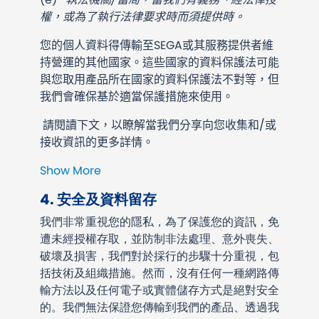
權，或為了執行法律要求時而須提供時。
您的個人資料得傳輸至SEGA或其服務提供者維
持營運的其他國家。這些國家的資料保護法可能
與您取用產品所在國家的資料保護法不對等，但
我們會確保基於適當保護措施來使用。
請閱讀下文，以瞭解當我們分享向您收集和/或
接收資訊的更多詳情。
Show More
4. 安全及資料留存
我們非常重視您的隱私，為了保護您的資訊，免
遭未經授權存取，並防制非法處理、意外喪失、
破壞及損害，我們對於採行的步驟十分重視，包
括技術及組織措施。然而，沒有任何一種網路傳
輸方法以及任何電子或實體儲存方式是絕對安全
的。我們無法保證您傳輸到我們的產品、透過我