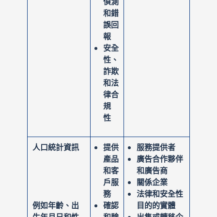
偵測
和錯
誤回
報
安全
性、
詐欺
和法
律合
規
性
人口統計資訊
提供
服務提供者
產品
廣告合作夥伴
和客
和廣告商
戶服
關係企業
務
法律和安全性
例如年齡、出
確認
目的的實體