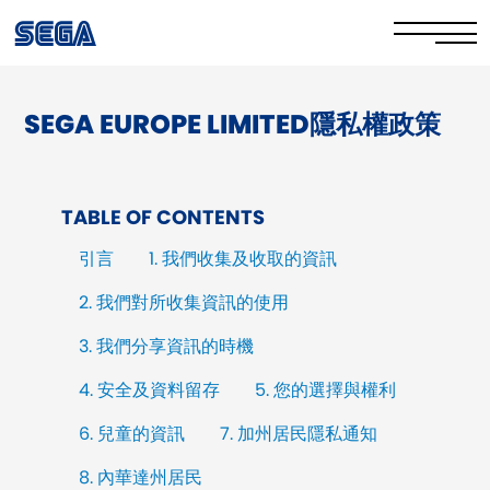
SEGA EUROPE LIMITED隱私權政策
Privacy Policy/EULA
Cookie Policy
TABLE OF CONTENTS
Stay Safe Online​
引言
1. 我們收集及收取的資訊
Your Rights​
2. 我們對所收集資訊的使用
Corporate Governance
3. 我們分享資訊的時機
FAQs & Contact Us
4. 安全及資料留存
5. 您的選擇與權利
6. 兒童的資訊
7. 加州居民隱私通知
8. 內華達州居民