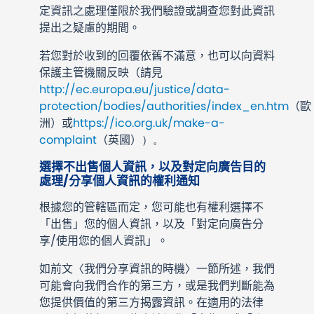
定資訊之處理僅限於我們驗證或調查您對此資訊
提出之疑慮的期間。
若您對於收到的回覆依舊不滿意，也可以向資料
保護主管機關反映（請見
http://ec.europa.eu/justice/data-
protection/bodies/authorities/index_en.htm
（歐
洲）或
https://ico.org.uk/make-a-
complaint
（英國）
）。
選擇不出售個人資訊，以及對定向廣告目的
處理/分享個人資訊的權利通知
根據您的管轄區而定，您可能也有權利選擇不
「出售」您的個人資訊，以及「對定向廣告分
享/使用您的個人資訊」。
如前文〈我們分享資訊的時機〉一節所述，我們
可能會向我們合作的第三方，或是我們判斷能為
您提供價值的第三方揭露資訊。在適用的法律