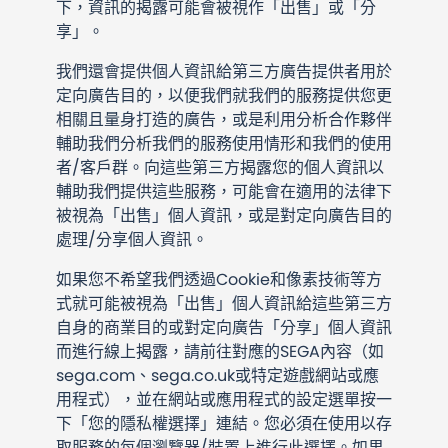
下，資訊的揭露可能會被視作「出售」或「分
享」。
我們還會提供個人資訊給第三方廣告提供者用於
定向廣告目的，以便我們就我們的服務提供您更
相關且量身打造的廣告，或是利用分析合作夥伴
輔助我們分析我們的服務使用情形和我們的使用
者/客戶群。向這些第三方揭露您的個人資訊以
輔助我們提供這些服務，可能會在適用的法律下
被視為「出售」個人資訊，或是對定向廣告目的
處理/分享個人資訊。
如果您不希望我們透過Cookie和像素技術等方
式就可能被視為「出售」個人資訊給這些第三方
自身的商業目的或對定向廣告「分享」個人資訊
而進行線上揭露，請前往對應的SEGA內容（如
sega.com、sega.co.uk或特定遊戲網站或應
用程式），並在網站或應用程式的設定選單按一
下「您的隱私權選擇」連結。您必須在使用以存
取服務的每個瀏覽器/裝置上進行此選擇。如果