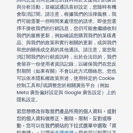
與分析活動，並確認通訊喜好設定，您隨時有機
會取消訂閱。請注意，根據我們的法律義務，我
們可能需要一些時間來處理您的請求。即使您選
擇不接收我們的行銷訊息，您仍可能會繼續收到
我們的服務更新，例如確認您購買我們的某樣產
品、與我們的政策和實行相關的更新，或與我們
和您的關係或交易的其他通訊。請注意，當您取
消訂閱我們的行銷資訊時，出於合法目的，我們
會留存一份使用者資訊記錄，以確保我們在您反
對期間（如果有關）不會以此方式聯絡您。您也
可以依本隱私權政策所述，使用特定的 Cookie
控制工具和/或調整您於相關廣告平台（例如
Meta 廣告偏好設定與 Google 廣告設定）上的
隱私設定。
若您想修改存取我們產品所用的個人資料，或對
您的個人資料做修正、刪除、限制、反對或移
動，您可以在我們網站的下拉式選單中選取「資
料申請」，以提出
支援申請
。您也可以利用以下