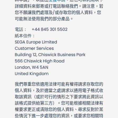
詳細資料來郵寄或打電話聯絡我們。請注意，若
您不願讓我們處理及/或存取您的個人資料，您
可能無法使用我們的部分產品。
電話： +44 845 301 5502
紙本信件：
SEGA Europe Limited
Customer Services
Building 12, Chiswick Business Park
566 Chiswick High Road
London, W4 5AN
United Kingdom
我們尊重您依適用法律可能有權得請求存取您的
個人資料，及於適當之處請求以通用電子格式收
取該資訊（或於可行的情形之下要求將此資訊以
該格式提供給第三方）。您可能根據相關法律有
權要求更正或清除您的個人資料、尋求反對於某
些情況下進一步處理您的資訊，或要求您相關特