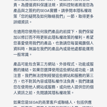
責。為遵循資料保護法規，資料控制者將是您為
產品與之簽約的SEGA實體。請參閱本隱私權政
策「您的疑問及如何聯絡我們」一節，取得更多
詳細資訊。
在適用您使用任何我們產品的前提下，我們保留
加以修訂而不時更新此隱私權政策的權利。希望
您喜愛使用我們的產品，也敦請您每當揭露個人
資料時，無論在我們的產品內或是他處都能運用
一般常識。
產品可能包含第三方網站、外掛程式、功能或服
務的連結。如果您選擇使用這些網站或功能，請
注意，我們無法控制經營這些網站和服務的第三
方，也不對其內容或隱私權作法負責。我們建議
您在使用他人網站或服務，或向他人提供您的個
人資訊之前，先閱讀其隱私權政策。
如果您是SEGA的商業客戶或聯絡人，包括供應