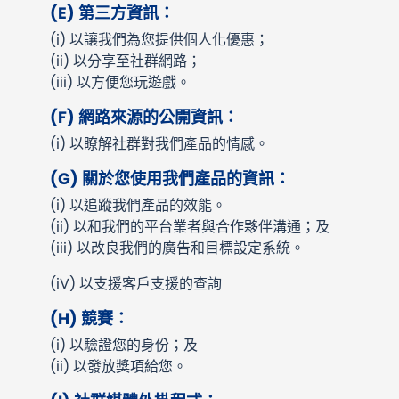
(E)
第三方資訊：
(i)
以讓我們為您提供個人化優惠；
(ii)
以分享至社群網路；
(iii)
以方便您玩遊戲。
(F)
網路來源的公開資訊：
(i)
以瞭解社群對我們產品的情感。
(G)
關於您使用我們產品的資訊：
(i)
以追蹤我們產品的效能。
(ii)
以和我們的平台業者與合作夥伴溝通；及
(iii)
以改良我們的廣告和目標設定系統。
(iV) 以支援客戶支援的查詢
(H)
競賽：
(i)
以驗證您的身份；及
(ii)
以發放獎項給您。