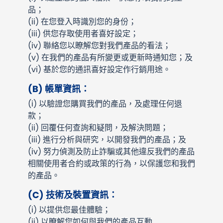
品；
(ii)
在您登入時識別您的身份；
(iii)
供您存取使用者喜好設定；
(iv)
聯絡您以瞭解您對我們產品的看法；
(v)
在我們的產品有所變更或更新時通知您；及
(vi)
基於您的通訊喜好設定作行銷用途。
(B)
帳單資訊：
(i)
以驗證您購買我們的產品，及處理任何退
款；
(ii)
回覆任何查詢和疑問，及解決問題；
(iii)
進行分析與研究，以開發我們的產品；及
(iv)
努力偵測及防止詐騙或其他違反我們的產品
相關使用者合約或政策的行為，以保護您和我們
的產品。
(C)
技術及裝置資訊：
(i)
以提供您最佳體驗；
(ii)
以瞭解您如何與我們的產品互動