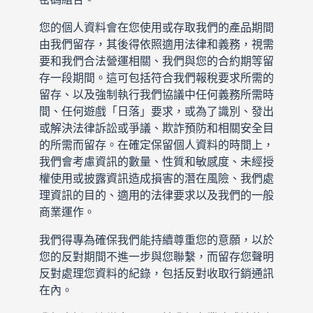
您的個人資料會在您使用或存取我們的產品期間
由我們留存，其後得依照適用法律和義務，視需
要和我們合法營運相關、我們與您的合約期等留
存一段期間。這可包括符合我們報稅要求所需的
留存、以及強制執行我們協議中任何義務所需時
間、任何遊戲「日落」要求，或為了識別、發出
或解決法律訴訟或爭議、欺詐預防和相關安全目
的所需而留存。在確定保留個人資料的時間上，
我們會考慮資訊的數量、性質和敏感度、未經授
權使用或披露資訊造成損害的潛在風險、我們處
理資訊的目的、適用的法律要求以及我們的一般
商業運作。
我們得專為確保我們能持續尊重您的意願，以於
您的反對期間不進一步與您聯繫，而留存您聲明
反對處理您資料的紀錄，包括反對收取行銷通訊
在內。