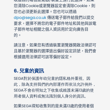
您清除Cookie或瀏覽器設定會清除Cookie，則
您也必須更新此選擇。您也可以透過
dpo@sega.co.uk
傳送電子郵件給我們以提交
要求，選擇不將您的電子郵件地址和其他與該電
子郵件地址相關之個人資訊用於定向廣告目
的。
請注意，如果您有透過裝置瀏覽器開啟法律認可
且基於瀏覽器的選擇退出偏好設定訊號，我們會
根據適用法律認可該等偏好設定。
6. 兒童的資訊
SEGA對於保護年幼兒童的隱私格外重視。因
此，除為支持我們的內部運作而依法允許例外，
SEGA不會在明知之下收集或維護未滿13歲的使
用者個人資料或無法識別個人身分的資訊。
如果SEGA得知收集到的是未滿13歲的使用者個