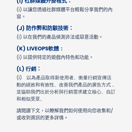
(I)
社群媒體外掛程式：
(i)
以讓您透過社群媒體平台輕鬆分享我們的內
容。
(J)
防作弊和防駭技術：
(i)
以在我們的產品偵測非法或惡意活動。
(K)
LIVEOPS軟體：
(i)
以提供特定的遊戲內特色和功能。
(L)
行銷
：
(i) 以為產品取得新使用者、衡量行銷宣傳活
動的績效和有效性、改善我們產品的廣告方式，
並協助我們出於分析與行銷需求建立核心、自訂
和相似受眾。
請閱讀下文，以瞭解我們如何使用向您收集和/
或收到資訊的更多詳情。