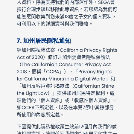
人資料，除為支持我們的內部運作外，SEGA會
採行合理步驟以移除此等資訊。若您認為我們可
能無意間收集到您未滿13歲之子女的個人資料，
可利用以下的詳細資料與我們聯絡。
7. 加州居民隱私通知
經加州隱私權法案（California Privacy Rights
Act of 2020）修訂之加州消費者隱私保護法
（The Californian Consumer Privacy Act
2018，簡稱「CCPA」）、「Privacy Rights
for California Minors in a Digital World」和
「加州反客戶資訊揭露法（Californian Shine
the Light Law）」提供加州居民特定權利，處
理他們的「個人資訊」或「敏感性個人資訊」，
如CCPA下所定義，以及在本第7節中其餘部分
所使用的內容所定義。
下圖提供此隱私權政策生效前12個月內我們的做
法相關資訊，這關係到我們向加州居民收集之一