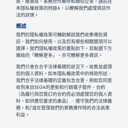
商、販賣商、業務合作夥伴和類似企業，請前往
本隱私權政策的附錄A，以瞭解我們處理資訊作
法的詳情。
概述
我們的隱私權政策可輔助解說我們收集哪些資
訊、我們如何使用，以及您有哪些相關選項可以
選擇。我們隱私權政策的重點如下，若點選下方
連結的「瞭解更多」，亦可瞭解更多資訊。
我們只會在合乎法律基礎的狀況下，收集並處理
您的個人資料。如本隱私權政策中的條款所述，
我們合乎法律基礎的定義包含合意，例如您同意
收到來自SEGA的更新和行銷電子郵件、合約
（為履行與您簽訂的合約而必須處理您的個人資
料，如供應您要求的產品）、遵守我們的法律義
務，和/或在管理我們的業務運作時的合法商業
利益。