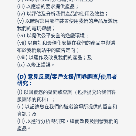
(iii)
以應您的要求提供產品；
(iv)
以評估及分析我們產品的使用及效益；
(v)
以瞭解您用哪些裝置使用我們的產品及遊玩
我們的電玩遊戲；
(vi)
以提供公平安全的遊戲環境
；
(vii)
以自訂和最佳化安插在我們的產品中與遍
布於我們網站中的廣告定向；
(viii)
以運作及改良我們的產品；及
(ix)
以修正錯誤。
(D)
意見反應/客戶支援/問卷調查/使用者
研究：
(i)
以回覆您的疑問或查詢（包括提交給我們客
服團隊的資料）；
(ii)
以記錄您在我們的遊戲論壇所提供的留言和
資訊；及
(iii)
以進行分析與研究，繼而改良及開發我們的
產品。