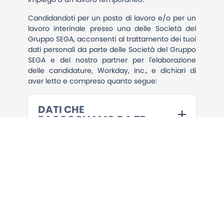
Candidandoti per un posto di lavoro e/o per un
lavoro interinale presso una delle Società del
Gruppo SEGA, acconsenti al trattamento dei tuoi
dati personali da parte delle Società del Gruppo
SEGA e del nostro partner per l'elaborazione
delle candidature, Workday, Inc., e dichiari di
aver letto e compreso quanto segue:
DATI CHE
RACCOGLIAMO DA TE
SELEZIONE PRE-
ASSUNZIONE
COME USIAMO I TUOI
DATI