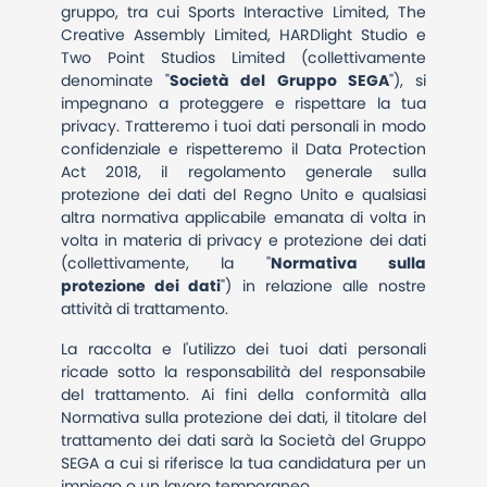
gruppo, tra cui Sports Interactive Limited, The
Creative Assembly Limited, HARDlight Studio e
Two Point Studios Limited (collettivamente
denominate "
Società del Gruppo SEGA
"), si
impegnano a proteggere e rispettare la tua
privacy. Tratteremo i tuoi dati personali in modo
confidenziale e rispetteremo il Data Protection
Act 2018, il regolamento generale sulla
protezione dei dati del Regno Unito e qualsiasi
altra normativa applicabile emanata di volta in
volta in materia di privacy e protezione dei dati
(collettivamente, la "
Normativa sulla
protezione dei dati
") in relazione alle nostre
attività di trattamento.
La raccolta e l'utilizzo dei tuoi dati personali
ricade sotto la responsabilità del responsabile
del trattamento. Ai fini della conformità alla
Normativa sulla protezione dei dati, il titolare del
trattamento dei dati sarà la Società del Gruppo
SEGA a cui si riferisce la tua candidatura per un
impiego o un lavoro temporaneo.