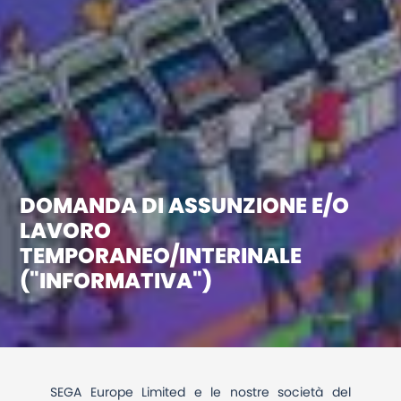
DOMANDA DI ASSUNZIONE E/O
LAVORO
TEMPORANEO/INTERINALE
("INFORMATIVA")
SEGA Europe Limited e le nostre società del