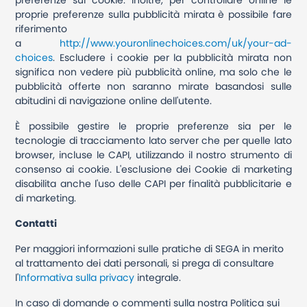
preferenze sui cookie. Inoltre, per controllare online le
proprie preferenze sulla pubblicità mirata è possibile fare
riferimento
a
http://www.youronlinechoices.com/uk/your-ad-
choices
. Escludere i cookie per la pubblicità mirata non
significa non vedere più pubblicità online, ma solo che le
pubblicità offerte non saranno mirate basandosi sulle
abitudini di navigazione online dell'utente.
È possibile gestire le proprie preferenze sia per le
tecnologie di tracciamento lato server che per quelle lato
browser, incluse le CAPI, utilizzando il nostro strumento di
consenso ai cookie. L'esclusione dei Cookie di marketing
disabilita anche l'uso delle CAPI per finalità pubblicitarie e
di marketing.
Contatti
Per maggiori informazioni sulle pratiche di SEGA in merito
al trattamento dei dati personali, si prega di consultare
l'
Informativa sulla privacy
integrale.
In caso di domande o commenti sulla nostra Politica sui