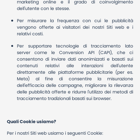
marketing online e il grado di coinvolgimento
dell'utente con le stesse.
Per misurare la frequenza con cui le pubblicità
vengono offerte ai visitatori dei nostri Siti web e i
relativi costi.
Per supportare tecnologie di tracciamento lato
server come le Conversion API (CAPI), che ci
consentono di inviare dati anonimizzati e basati sui
contenuti relativi alle interazioni dell'utente
direttamente alle piattaforme pubblicitarie (per es.
Meta) al fine di consentire la misurazione
dell'efficacia delle campagne, migliorare la rilevanza
delle pubblicità offerte e ridurre l'utilizzo dei metodi di
tracciamento tradizionali basati sui browser.
Quali Cookie usiamo?
Per i nostri Siti web usiamo i seguenti Cookie: