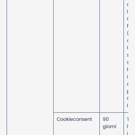
con
lo 
Co
fac
(se
acc
la 
sc
se 
ha
int
con
pr
Coo
l'I
Cookieconsent
90
Tra
giorni
l'u
int