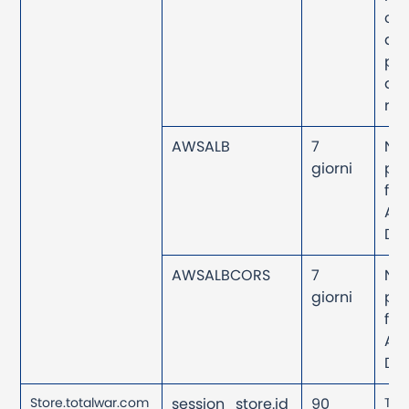
col
dei
pe
acc
rifi
AWSALB
7
Nec
giorni
per
fun
AWS
Dr
AWSALBCORS
7
Nec
giorni
per
fun
AWS
Dr
Store.totalwar.com
session_store.id
90
Trac