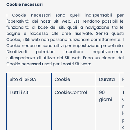
Cookie necessari
I Cookie necessari sono quelli indispensabili per
l'operatività dei nostri Siti web. Essi rendono possibili le
funzionalità di base dei siti, quali la navigazione tra le
pagine e l'accesso alle aree riservate. Senza questi
Cookie, i Siti web non possono funzionare correttamente. I
Cookie necessari sono attivi per impostazione predefinita.
Disattivarli potrebbe impattare negativamente
sull'esperienza di utilizzo dei Siti web. Ecco un elenco dei
Cookie necessari usati per i nostri Siti web:
Sito di SEGA
Cookie
Durata
Fin
Tutti i siti
CookieControl
90
Tra
giorni
Co
nec
la 
pre
del