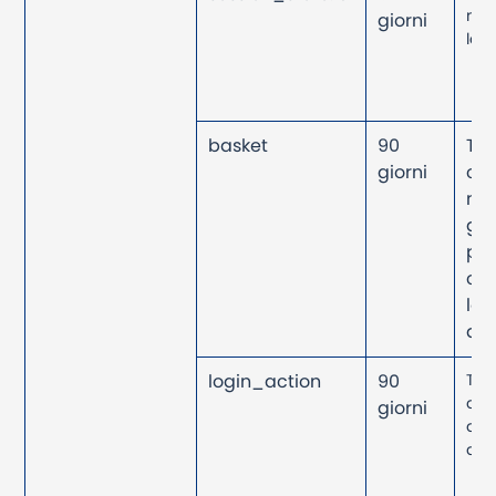
neg
giorni
la 
basket
90
Tra
giorni
con
me
gli 
pre
car
lor
qua
login_action
90
Tra
azio
giorni
dell
dopo