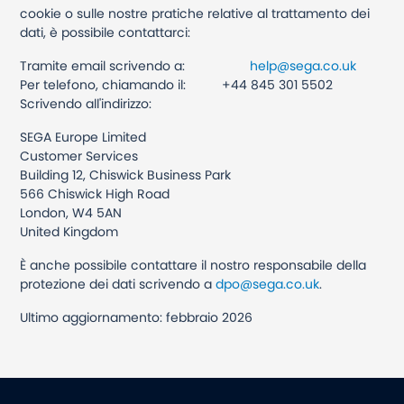
cookie o sulle nostre pratiche relative al trattamento dei
dati, è possibile contattarci:
Tramite email scrivendo a:
help@sega.co.uk
Per telefono, chiamando il: +44 845 301 5502
Scrivendo all'indirizzo:
SEGA Europe Limited
Customer Services
Building 12, Chiswick Business Park
566 Chiswick High Road
London, W4 5AN
United Kingdom
È anche possibile contattare il nostro responsabile della
protezione dei dati scrivendo a
dpo@sega.co.uk
.
Ultimo aggiornamento: febbraio 2026