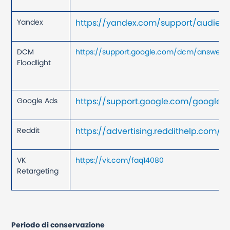
Yandex
https://yandex.com/support/audienc
DCM
https://support.google.com/dcm/answer/2
Floodlight
Google Ads
https://support.google.com/google-
Reddit
https://advertising.reddithelp.com/
VK
https://vk.com/faq14080
Retargeting
Periodo di conservazione