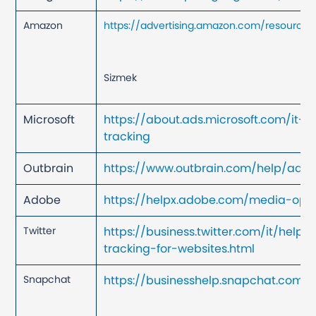
Amazon
https://advertising.amazon.com/resources
Sizmek
Microsoft
https://about.ads.microsoft.com/it-i
tracking
Outbrain
https://www.outbrain.com/help/adver
Adobe
https://helpx.adobe.com/media-optim
Twitter
https://business.twitter.com/it/he
tracking-for-websites.html
Snapchat
https://businesshelp.snapchat.com/it