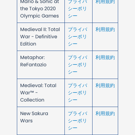
Mario & Sonic at
プライバ
利用規約
the Tokyo 2020
シーポリ
Olympic Games
シー
Medieval II: Total
プライバ
利用規約
War - Definitive
シーポリ
Edition
シー
Metaphor:
プライバ
利用規約
ReFantazio
シーポリ
シー
Medieval: Total
プライバ
利用規約
War™ -
シーポリ
Collection
シー
New Sakura
プライバ
利用規約
Wars
シーポリ
シー