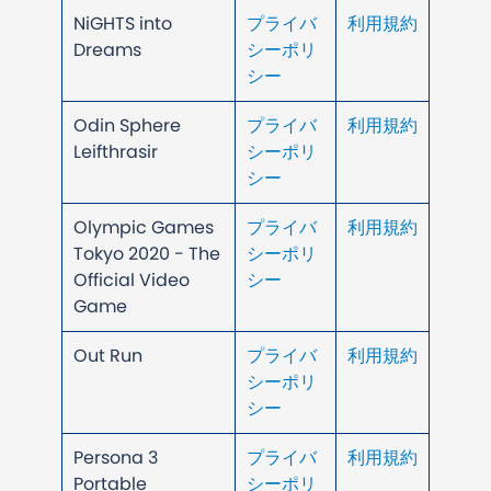
NiGHTS into
プライバ
利用規約
Dreams
シーポリ
シー
Odin Sphere
プライバ
利用規約
Leifthrasir
シーポリ
シー
Olympic Games
プライバ
利用規約
Tokyo 2020 - The
シーポリ
Official Video
シー
Game
Out Run
プライバ
利用規約
シーポリ
シー
Persona 3
プライバ
利用規約
Portable
シーポリ