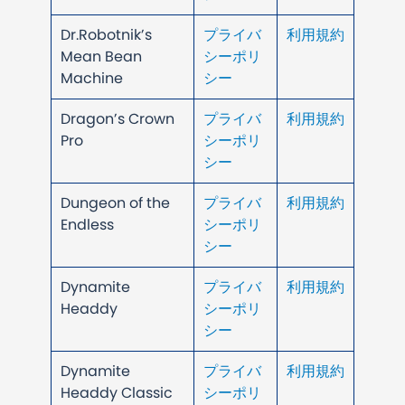
Dr.Robotnik’s
プライバ
利用規約
Mean Bean
シーポリ
Machine
シー
Dragon’s Crown
プライバ
利用規約
Pro
シーポリ
シー
Dungeon of the
プライバ
利用規約
Endless
シーポリ
シー
Dynamite
プライバ
利用規約
Headdy
シーポリ
シー
Dynamite
プライバ
利用規約
Headdy Classic
シーポリ