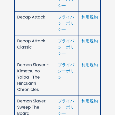
シー
Decap Attack
プライバ
利用規約
シーポリ
シー
Decap Attack
プライバ
利用規約
Classic
シーポリ
シー
Demon Slayer -
プライバ
利用規約
Kimetsu no
シーポリ
Yaiba- The
シー
Hinokami
Chronicles
Demon Slayer:
プライバ
利用規約
Sweep The
シーポリ
Board
シー