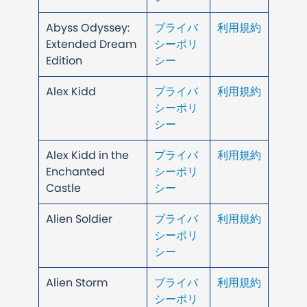
Abyss Odyssey:
プライバ
利用規約
Extended Dream
シーポリ
Edition
シー
Alex Kidd
プライバ
利用規約
シーポリ
シー
Alex Kidd in the
プライバ
利用規約
Enchanted
シーポリ
Castle
シー
Alien Soldier
プライバ
利用規約
シーポリ
シー
Alien Storm
プライバ
利用規約
シーポリ