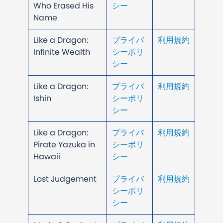
Who Erased His
シー
Name
Like a Dragon:
プライバ
利用規約
Infinite Wealth
シーポリ
シー
Like a Dragon:
プライバ
利用規約
Ishin
シーポリ
シー
Like a Dragon:
プライバ
利用規約
Pirate Yazuka in
シーポリ
Hawaii
シー
Lost Judgement
プライバ
利用規約
シーポリ
シー