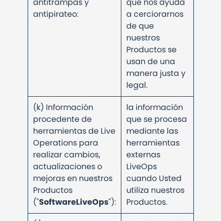
antitrampas y
que nos ayuda
antipirateo:
a cerciorarnos
de que
nuestros
Productos se
usan de una
manera justa y
legal.
(k) Información
la información
procedente de
que se procesa
herramientas de Live
mediante las
Operations para
herramientas
realizar cambios,
externas
actualizaciones o
LiveOps
mejoras en nuestros
cuando Usted
Productos
utiliza nuestros
("
SoftwareLiveOps
"):
Productos.