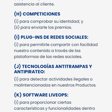
asistencia al cliente.
(H)
COMPETICIONES
(i)
para comprobar su identidad; y
(ii)
para enviarle los premios.
(I)
PLUG-INS DE REDES SOCIALES:
(i)
para permitirle compartir con facilidad
nuestro contenido a través de las
plataformas de las redes sociales.
(J)
TECNOLOGÍAS ANTITRAMPAS Y
ANTIPIRATEO:
(i)
para detectar actividades ilegales o
malintencionadas en nuestros Productos.
(K)
SOFTWARE LIVEOPS:
(i)
para proporcionar ciertas
características y funcionalidades dentro