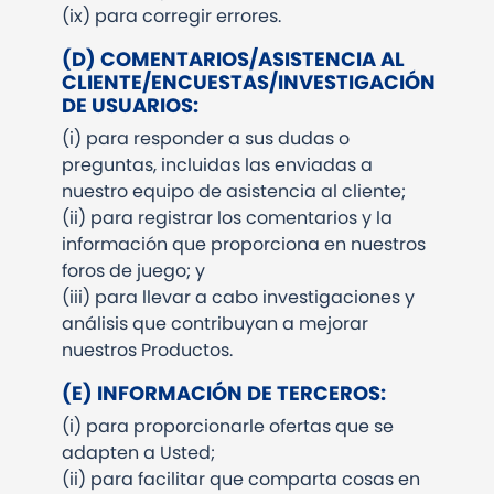
(ix)
para corregir errores.
(D)
COMENTARIOS/
ASISTENCIA AL
CLIENTE/ENCUESTAS
/INVESTIGACIÓN
DE USUARIOS:
(i)
para responder a sus dudas o
preguntas, incluidas las enviadas a
nuestro equipo de asistencia al cliente;
(ii)
para registrar los comentarios y la
información que proporciona en nuestros
foros de juego; y
(iii)
para llevar a cabo investigaciones y
análisis que contribuyan a mejorar
nuestros Productos.
(E)
INFORMACIÓN DE TERCEROS:
(i)
para proporcionarle ofertas que se
adapten a Usted;
(ii)
para facilitar que comparta cosas en