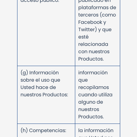
acceso público:
publicado en
plataformas de
terceros (como
Facebook y
Twitter) y que
esté
relacionada
con nuestros
Productos.
(g) Información
información
sobre el uso que
que
Usted hace de
recopilamos
nuestros Productos:
cuando utiliza
alguno de
nuestros
Productos.
(h) Competencias:
la información