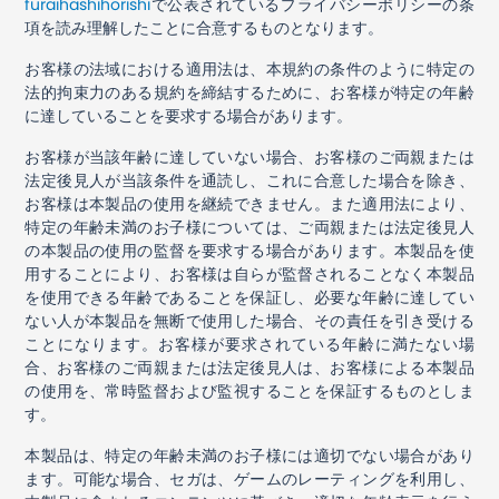
furaihashihorishi
で公表されているプライバシーポリシーの条
項を読み理解したことに合意するものとなります。
お客様の法域における適用法は、本規約の条件のように特定の
法的拘束力のある規約を締結するために、お客様が特定の年齢
に達していることを要求する場合があります。
お客様が当該年齢に達していない場合、お客様のご両親または
法定後見人が当該条件を通読し、これに合意した場合を除き、
お客様は本製品の使用を継続できません。また適用法により、
特定の年齢未満のお子様については、ご両親または法定後見人
の本製品の使用の監督を要求する場合があります。本製品を使
用することにより、お客様は自らが監督されることなく本製品
を使用できる年齢であることを保証し、必要な年齢に達してい
ない人が本製品を無断で使用した場合、その責任を引き受ける
ことになります。お客様が要求されている年齢に満たない場
合、お客様のご両親または法定後見人は、お客様による本製品
の使用を、常時監督および監視することを保証するものとしま
す。
本製品は、特定の年齢未満のお子様には適切でない場合があり
ます。可能な場合、セガは、ゲームのレーティングを利用し、