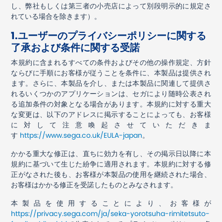
し、弊社もしくは第三者の小売店によって別段明示的に規定さ
れている場合を除きます）。
1.
ユーザーのプライバシーポリシーに関する
了承および条件に関する受諾
本規約に含まれるすべての条件およびその他の操作規定、方針
ならびに手順にお客様が従うことを条件に、本製品は提供され
ます。さらに、本製品を介し、または本製品に関連して提供さ
れるいくつかのアプリケーションは、セガにより随時公表され
る追加条件の対象となる場合があります。本規約に対する重大
な変更は、以下のアドレスに掲示することによっても、お客様
に対して注意喚起させていただきま
す
https://www.sega.co.uk/EULA-japan
。
かかる重大な修正は、直ちに効力を有し、その掲示日以降に本
規約に基づいて生じた紛争に適用されます。本規約に対する修
正がなされた後も、お客様が本製品の使用を継続された場合、
お客様はかかる修正を受諾したものとみなされます。
本製品を使用することにより、お客様が
https://privacy.sega.com/ja/seka-yorotsuha-rimitetsuto-