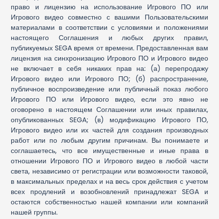
право и лицензию на использование Игрового ПО или
Игрового видео совместно с вашими Пользовательскими
материалами в соответствии с условиями и положениями
настоящего Соглашения и любых других правил,
публикуемых SEGA время от времени. Предоставленная вам
лицензия на синхронизацию Игрового ПО и Игрового видео
не включает в себя никаких прав на: (а) перепродажу
Игрового видео или Игрового ПО; (б) распространение,
публичное воспроизведение или публичный показ любого
Игрового ПО или Игрового видео, если это явно не
оговорено в настоящем Соглашении или иных правилах,
опубликованных SEGA; (в) модификацию Игрового ПО,
Игрового видео или их частей для создания производных
работ или по любым другим причинам. Вы понимаете и
соглашаетесь, что все имущественные и иные права в
отношении Игрового ПО и Игрового видео в любой части
света, независимо от регистрации или возможности таковой,
в максимальных пределах и на весь срок действия с учетом
всех продлений и возобновлений принадлежат SEGA и
остаются собственностью нашей компании или компаний
нашей группы.