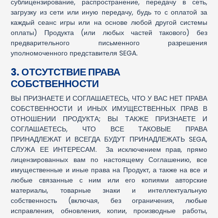
сублицензирование, распространение, передачу в сеть,
загрузку из сети или иную передачу, будь то с оплатой за
каждый сеанс игры или на основе любой другой системы
оплаты) Продукта (или любых частей такового) без
предварительного письменного разрешения
уполномоченного представителя SEGA.
3. ОТСУТСТВИЕ ПРАВА
СОБСТВЕННОСТИ
ВЫ ПРИЗНАЕТЕ И СОГЛАШАЕТЕСЬ, ЧТО У ВАС НЕТ ПРАВА
СОБСТВЕННОСТИ И ИНЫХ ИМУЩЕСТВЕННЫХ ПРАВ В
ОТНОШЕНИИ ПРОДУКТА; ВЫ ТАКЖЕ ПРИЗНАЕТЕ И
СОГЛАШАЕТЕСЬ, ЧТО ВСЕ ТАКОВЫЕ ПРАВА
ПРИНАДЛЕЖАТ И ВСЕГДА БУДУТ ПРИНАДЛЕЖАТЬ SEGA,
СЛУЖА ЕЕ ИНТЕРЕСАМ. За исключением прав, прямо
лицензированных вам по настоящему Соглашению, все
имущественные и иные права на Продукт, а также на все и
любые связанные с ним или его копиями авторские
материалы, товарные знаки и интеллектуальную
собственность (включая, без ограничения, любые
исправления, обновления, копии, производные работы,