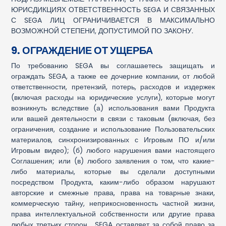
ЮРИСДИКЦИЯХ ОТВЕТСТВЕННОСТЬ SEGA И СВЯЗАННЫХ
С SEGA ЛИЦ ОГРАНИЧИВАЕТСЯ В МАКСИМАЛЬНО
ВОЗМОЖНОЙ СТЕПЕНИ, ДОПУСТИМОЙ ПО ЗАКОНУ.
9. ОГРАЖДЕНИЕ ОТ УЩЕРБА
По требованию SEGA вы соглашаетесь защищать и
ограждать SEGA, а также ее дочерние компании, от любой
ответственности, претензий, потерь, расходов и издержек
(включая расходы на юридические услуги), которые могут
возникнуть вследствие (а) использования вами Продукта
или вашей деятельности в связи с таковым (включая, без
ограничения, создание и использование Пользовательских
материалов, синхронизированных с Игровым ПО и/или
Игровым видео); (б) любого нарушения вами настоящего
Соглашения; или (в) любого заявления о том, что какие-
либо материалы, которые вы сделали доступными
посредством Продукта, каким-либо образом нарушают
авторские и смежные права, права на товарные знаки,
коммерческую тайну, неприкосновенность частной жизни,
права интеллектуальной собственности или другие права
любых третьих сторон. SEGA оставляет за собой право за