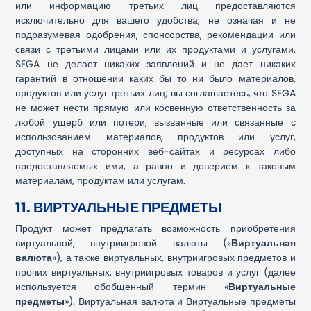
или информацию третьих лиц предоставляются
исключительно для вашего удобства, не означая и не
подразумевая одобрения, спонсорства, рекомендации или
связи с третьими лицами или их продуктами и услугами.
SEGA не делает никаких заявлений и не дает никаких
гарантий в отношении каких бы то ни было материалов,
продуктов или услуг третьих лиц; вы соглашаетесь, что SEGA
не может нести прямую или косвенную ответственность за
любой ущерб или потери, вызванные или связанные с
использованием материалов, продуктов или услуг,
доступных на сторонних веб-сайтах и ресурсах либо
предоставляемых ими, а равно и доверием к таковым
материалам, продуктам или услугам.
11. ВИРТУАЛЬНЫЕ ПРЕДМЕТЫ
Продукт может предлагать возможность приобретения
виртуальной, внутриигровой валюты («
Виртуальная
валюта
»), а также виртуальных, внутриигровых предметов и
прочих виртуальных, внутриигровых товаров и услуг (далее
используется обобщенный термин «
Виртуальные
предметы
»). Виртуальная валюта и Виртуальные предметы