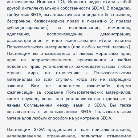
исключением Игрового ПО, Игрового видео и/или любой
другой интеллектуальной собственности SEGA). В пределах,
требуемых SEGA, вы автоматически передаете безотзывное,
бессрочное, безвозмездное право и лицензию (с правом
сублицензирования) на использование, изменение,
адаптацию, воспроизведение, демонстрацию,
распространение и иное использование и/или изъятие
Пользовательских материалов (или любых частей таковых).
Настоящим вы отказываетесь от любых моральных прав,
прав на неприкосновенность произведения и любых
подобных прав, установленных законодательством любой
страны мира, по отношению к Пользовательским
материалам во всех случаях, когда это не запрещено
законом. Вам не полагается какая-либо форма
компенсации за создание Пользовательских материалов,
кроме случаев, когда она устанавливается отдельным и
явным Соглашением между вами и SEGA. Вы также
соглашаетесь с использованием SEGA Пользовательских
материалов любым способом на усмотрение SEGA.
Настоящим SEGA предоставляет вам неисключительное,
непередаваемое, ограниченное, полностью отзываемое