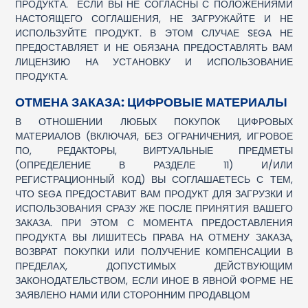
ПРОДУКТА. ЕСЛИ ВЫ НЕ СОГЛАСНЫ С ПОЛОЖЕНИЯМИ
НАСТОЯЩЕГО СОГЛАШЕНИЯ, НЕ ЗАГРУЖАЙТЕ И НЕ
ИСПОЛЬЗУЙТЕ ПРОДУКТ. В ЭТОМ СЛУЧАЕ SEGA НЕ
ПРЕДОСТАВЛЯЕТ И НЕ ОБЯЗАНА ПРЕДОСТАВЛЯТЬ ВАМ
ЛИЦЕНЗИЮ НА УСТАНОВКУ И ИСПОЛЬЗОВАНИЕ
ПРОДУКТА.
ОТМЕНА ЗАКАЗА: ЦИФРОВЫЕ МАТЕРИАЛЫ
В ОТНОШЕНИИ ЛЮБЫХ ПОКУПОК ЦИФРОВЫХ
МАТЕРИАЛОВ (ВКЛЮЧАЯ, БЕЗ ОГРАНИЧЕНИЯ, ИГРОВОЕ
ПО, РЕДАКТОРЫ, ВИРТУАЛЬНЫЕ ПРЕДМЕТЫ
(ОПРЕДЕЛЕНИЕ В РАЗДЕЛЕ 11) И/ИЛИ
РЕГИСТРАЦИОННЫЙ КОД) ВЫ СОГЛАШАЕТЕСЬ С ТЕМ,
ЧТО SEGA ПРЕДОСТАВИТ ВАМ ПРОДУКТ ДЛЯ ЗАГРУЗКИ И
ИСПОЛЬЗОВАНИЯ СРАЗУ ЖЕ ПОСЛЕ ПРИНЯТИЯ ВАШЕГО
ЗАКАЗА. ПРИ ЭТОМ С МОМЕНТА ПРЕДОСТАВЛЕНИЯ
ПРОДУКТА ВЫ ЛИШИТЕСЬ ПРАВА НА ОТМЕНУ ЗАКАЗА,
ВОЗВРАТ ПОКУПКИ ИЛИ ПОЛУЧЕНИЕ КОМПЕНСАЦИИ В
ПРЕДЕЛАХ, ДОПУСТИМЫХ ДЕЙСТВУЮЩИМ
ЗАКОНОДАТЕЛЬСТВОМ, ЕСЛИ ИНОЕ В ЯВНОЙ ФОРМЕ НЕ
ЗАЯВЛЕНО НАМИ ИЛИ СТОРОННИМ ПРОДАВЦОМ