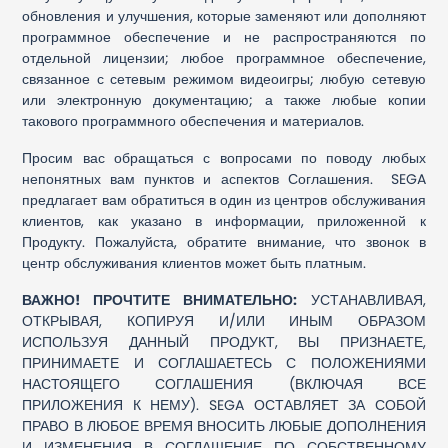
обновления и улучшения, которые заменяют или дополняют
программное обеспечение и не распространяются по
отдельной лицензии; любое программное обеспечение,
связанное с сетевым режимом видеоигры; любую сетевую
или электронную документацию; а также любые копии
такового программного обеспечения и материалов.
Просим вас обращаться с вопросами по поводу любых
непонятных вам пунктов и аспектов Соглашения. SEGA
предлагает вам обратиться в один из центров обслуживания
клиентов, как указано в информации, приложенной к
Продукту. Пожалуйста, обратите внимание, что звонок в
центр обслуживания клиентов может быть платным.
ВАЖНО! ПРОЧТИТЕ ВНИМАТЕЛЬНО:
УСТАНАВЛИВАЯ,
ОТКРЫВАЯ, КОПИРУЯ И/ИЛИ ИНЫМ ОБРАЗОМ
ИСПОЛЬЗУЯ ДАННЫЙ ПРОДУКТ, ВЫ ПРИЗНАЕТЕ,
ПРИНИМАЕТЕ И СОГЛАШАЕТЕСЬ С ПОЛОЖЕНИЯМИ
НАСТОЯЩЕГО СОГЛАШЕНИЯ (ВКЛЮЧАЯ ВСЕ
ПРИЛОЖЕНИЯ К НЕМУ). SEGA ОСТАВЛЯЕТ ЗА СОБОЙ
ПРАВО В ЛЮБОЕ ВРЕМЯ ВНОСИТЬ ЛЮБЫЕ ДОПОЛНЕНИЯ
И ИЗМЕНЕНИЯ В СОГЛАШЕНИЕ ПО СОБСТВЕННОМУ