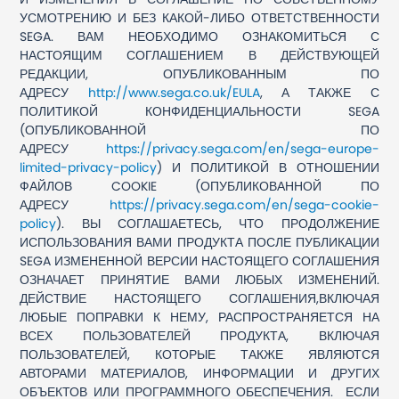
УСМОТРЕНИЮ И БЕЗ КАКОЙ-ЛИБО ОТВЕТСТВЕННОСТИ
SEGA. ВАМ НЕОБХОДИМО ОЗНАКОМИТЬСЯ С
НАСТОЯЩИМ СОГЛАШЕНИЕМ В ДЕЙСТВУЮЩЕЙ
РЕДАКЦИИ, ОПУБЛИКОВАННЫМ ПО
АДРЕСУ
http://www.sega.co.uk/EULA
, А ТАКЖЕ С
ПОЛИТИКОЙ КОНФИДЕНЦИАЛЬНОСТИ SEGA
(ОПУБЛИКОВАННОЙ ПО
АДРЕСУ
https://privacy.sega.com/en/sega-europe-
limited-privacy-policy
) И ПОЛИТИКОЙ В ОТНОШЕНИИ
ФАЙЛОВ COOKIE (ОПУБЛИКОВАННОЙ ПО
АДРЕСУ
https://privacy.sega.com/en/sega-cookie-
policy
). ВЫ СОГЛАШАЕТЕСЬ, ЧТО ПРОДОЛЖЕНИЕ
ИСПОЛЬЗОВАНИЯ ВАМИ ПРОДУКТА ПОСЛЕ ПУБЛИКАЦИИ
SEGA ИЗМЕНЕННОЙ ВЕРСИИ НАСТОЯЩЕГО СОГЛАШЕНИЯ
ОЗНАЧАЕТ ПРИНЯТИЕ ВАМИ ЛЮБЫХ ИЗМЕНЕНИЙ.
ДЕЙСТВИЕ НАСТОЯЩЕГО СОГЛАШЕНИЯ,ВКЛЮЧАЯ
ЛЮБЫЕ ПОПРАВКИ К НЕМУ, РАСПРОСТРАНЯЕТСЯ НА
ВСЕХ ПОЛЬЗОВАТЕЛЕЙ ПРОДУКТА, ВКЛЮЧАЯ
ПОЛЬЗОВАТЕЛЕЙ, КОТОРЫЕ ТАКЖЕ ЯВЛЯЮТСЯ
АВТОРАМИ МАТЕРИАЛОВ, ИНФОРМАЦИИ И ДРУГИХ
ОБЪЕКТОВ ИЛИ ПРОГРАММНОГО ОБЕСПЕЧЕНИЯ. ЕСЛИ