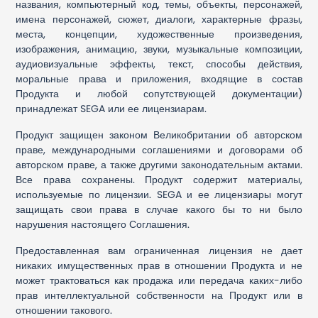
названия, компьютерный код, темы, объекты, персонажей,
имена персонажей, сюжет, диалоги, характерные фразы,
места, концепции, художественные произведения,
изображения, анимацию, звуки, музыкальные композиции,
аудиовизуальные эффекты, текст, способы действия,
моральные права и приложения, входящие в состав
Продукта и любой сопутствующей документации)
принадлежат SEGA или ее лицензиарам.
Продукт защищен законом Великобритании об авторском
праве, международными соглашениями и договорами об
авторском праве, а также другими законодательным актами.
Все права сохранены. Продукт содержит материалы,
используемые по лицензии. SEGA и ее лицензиары могут
защищать свои права в случае какого бы то ни было
нарушения настоящего Соглашения.
Предоставленная вам ограниченная лицензия не дает
никаких имущественных прав в отношении Продукта и не
может трактоваться как продажа или передача каких-либо
прав интеллектуальной собственности на Продукт или в
отношении такового.