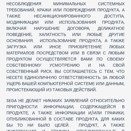
НЕСОБЛЮДЕНИЯ МИНИМАЛЬНЫХ СИСТЕМНЫХ
ТРЕБОВАНИЙ, КРАЖИ ИЛИ ПОВРЕЖДЕНИЯ ПРОДУКТА, А
ТАКЖЕ НЕСАНКЦИОНИРОВАННОГО ДОСТУПА,
МОДИФИКАЦИИ ИЛИ ИСПОЛЬЗОВАНИЯ ПРОДУКТА,
ВКЛЮЧАЯ НАРУШЕНИЕ ДОГОВОРА, ДЕЛИКАТНОЕ
ПОВЕДЕНИЕ, ХАЛАТНОСТЬ ИЛИ ЛЮБЫЕ ДРУГИЕ
ОСНОВАНИЯ. ИСПОЛЬЗОВАНИЕ ПРОДУКТА, А ТАКЖЕ
ЗАГРУЗКА ИЛИ ИНОЕ ПРИОБРЕТЕНИЕ ЛЮБЫХ
МАТЕРИАЛОВ ПОСРЕДСТВОМ ИЛИ В СВЯЗИ С ЛЮБЫМ
ПРОДУКТОМ ОСУЩЕСТВЛЯЕТСЯ ВАМИ ПО СВОЕМУ
СОБСТВЕННОМУ УСМОТРЕНИЮ И НА СВОЙ
СОБСТВЕННЫЙ РИСК. ВЫ СОГЛАШАЕТЕСЬ С ТЕМ, ЧТО
НЕСЕТЕ ЕДИНОЛИЧНУЮ ОТВЕТСТВЕННОСТЬ ЗА ЛЮБОЙ
УЩЕРБ ВАШЕЙ КОМПЬЮТЕРНОЙ СИСТЕМЕ ИЛИ ДАННЫМ,
ПРОИСТЕКАЮЩИЙ ИЗ ТАКОВЫХ ДЕЙСТВИЙ.
SEGA НЕ ДЕЛАЕТ НИКАКИХ ЗАЯВЛЕНИЙ ОТНОСИТЕЛЬНО
ПРИГОДНОСТИ ИНФОРМАЦИИ, СОДЕРЖАЩЕЙСЯ В
ПРОДУКТЕ, А ТАКЖЕ ИНФОРМАЦИИ И/ИЛИ ГРАФИКИ,
ОПУБЛИКОВАННОЙ В СОСТАВЕ ПРОДУКТА, ДЛЯ КАКИХ
БЫ ТО НИ БЫЛО ЦЕЛЕЙ. ПРОДУКТ, А ТАКЖЕ