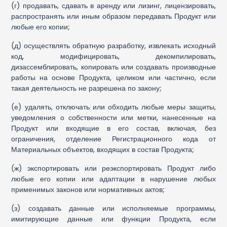
(г) продавать, сдавать в аренду или лизинг, лицензировать,
распространять или иным образом передавать Продукт или
любые его копии;
(д) осуществлять обратную разработку, извлекать исходный
код, модифицировать, декомпилировать,
дизассемблировать, копировать или создавать производные
работы на основе Продукта, целиком или частично, если
такая деятельность не разрешена по закону;
(е) удалять, отключать или обходить любые меры защиты,
уведомления о собственности или метки, нанесенные на
Продукт или входящие в его состав, включая, без
ограничения, отделение Регистрационного кода от
Материальных объектов, входящих в состав Продукта;
(ж) экспортировать или реэкспортировать Продукт либо
любые его копии или адаптации в нарушение любых
применимых законов или нормативных актов;
(з) создавать данные или исполняемые программы,
имитирующие данные или функции Продукта, если