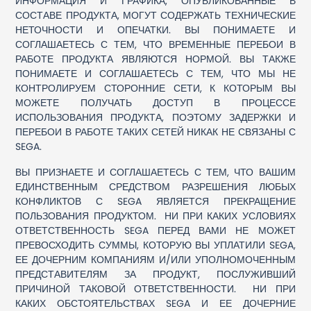
ИНФОРМАЦИЯ И ГРАФИКА, ОПУБЛИКОВАННЫЕ В
СОСТАВЕ ПРОДУКТА, МОГУТ СОДЕРЖАТЬ ТЕХНИЧЕСКИЕ
НЕТОЧНОСТИ И ОПЕЧАТКИ. ВЫ ПОНИМАЕТЕ И
СОГЛАШАЕТЕСЬ С ТЕМ, ЧТО ВРЕМЕННЫЕ ПЕРЕБОИ В
РАБОТЕ ПРОДУКТА ЯВЛЯЮТСЯ НОРМОЙ. ВЫ ТАКЖЕ
ПОНИМАЕТЕ И СОГЛАШАЕТЕСЬ С ТЕМ, ЧТО МЫ НЕ
КОНТРОЛИРУЕМ СТОРОННИЕ СЕТИ, К КОТОРЫМ ВЫ
МОЖЕТЕ ПОЛУЧАТЬ ДОСТУП В ПРОЦЕССЕ
ИСПОЛЬЗОВАНИЯ ПРОДУКТА, ПОЭТОМУ ЗАДЕРЖКИ И
ПЕРЕБОИ В РАБОТЕ ТАКИХ СЕТЕЙ НИКАК НЕ СВЯЗАНЫ С
SEGA.
ВЫ ПРИЗНАЕТЕ И СОГЛАШАЕТЕСЬ С ТЕМ, ЧТО ВАШИМ
ЕДИНСТВЕННЫМ СРЕДСТВОМ РАЗРЕШЕНИЯ ЛЮБЫХ
КОНФЛИКТОВ С SEGA ЯВЛЯЕТСЯ ПРЕКРАЩЕНИЕ
ПОЛЬЗОВАНИЯ ПРОДУКТОМ. НИ ПРИ КАКИХ УСЛОВИЯХ
ОТВЕТСТВЕННОСТЬ SEGA ПЕРЕД ВАМИ НЕ МОЖЕТ
ПРЕВОСХОДИТЬ СУММЫ, КОТОРУЮ ВЫ УПЛАТИЛИ SEGA,
ЕЕ ДОЧЕРНИМ КОМПАНИЯМ И/ИЛИ УПОЛНОМОЧЕННЫМ
ПРЕДСТАВИТЕЛЯМ ЗА ПРОДУКТ, ПОСЛУЖИВШИЙ
ПРИЧИНОЙ ТАКОВОЙ ОТВЕТСТВЕННОСТИ. НИ ПРИ
КАКИХ ОБСТОЯТЕЛЬСТВАХ SEGA И ЕЕ ДОЧЕРНИЕ