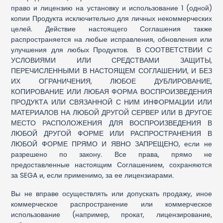
право и лицензию на установку и использование 1 (одной)
копии Продукта исключительно для личных некоммерческих
целей. Действие настоящего Соглашения также
распространяется на любые исправления, обновления или
улучшения для любых Продуктов. В СООТВЕТСТВИИ С
УСЛОВИЯМИ ИЛИ СРЕДСТВАМИ ЗАЩИТЫ,
ПЕРЕЧИСЛЕННЫМИ В НАСТОЯЩЕМ СОГЛАШЕНИИ, И БЕЗ
ИХ ОГРАНИЧЕНИЯ, ЛЮБОЕ ДУБЛИРОВАНИЕ,
КОПИРОВАНИЕ ИЛИ ЛЮБАЯ ФОРМА ВОСПРОИЗВЕДЕНИЯ
ПРОДУКТА ИЛИ СВЯЗАННОЙ С НИМ ИНФОРМАЦИИ ИЛИ
МАТЕРИАЛОВ НА ЛЮБОЙ ДРУГОЙ СЕРВЕР ИЛИ В ДРУГОЕ
МЕСТО РАСПОЛОЖЕНИЯ ДЛЯ ВОСПРОИЗВЕДЕНИЯ В
ЛЮБОЙ ДРУГОЙ ФОРМЕ ИЛИ РАСПРОСТРАНЕНИЯ В
ЛЮБОЙ ФОРМЕ ПРЯМО И ЯВНО ЗАПРЕЩЕНО, если не
разрешено по закону. Все права, прямо не
предоставленные настоящим Соглашением, сохраняются
за SEGA и, если применимо, за ее лицензиарами.
Вы не вправе осуществлять или допускать продажу, иное
коммерческое распространение или коммерческое
использование (например, прокат, лицензирование,