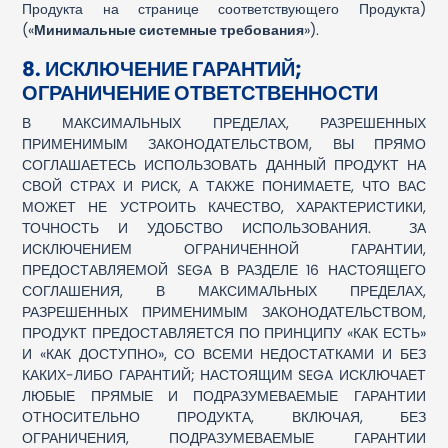
Продукта на странице соответствующего Продукта)
(«
Минимальные системные требования
»).
8. ИСКЛЮЧЕНИЕ ГАРАНТИЙ;
ОГРАНИЧЕНИЕ ОТВЕТСТВЕННОСТИ
В МАКСИМАЛЬНЫХ ПРЕДЕЛАХ, РАЗРЕШЕННЫХ
ПРИМЕНИМЫМ ЗАКОНОДАТЕЛЬСТВОМ, ВЫ ПРЯМО
СОГЛАШАЕТЕСЬ ИСПОЛЬЗОВАТЬ ДАННЫЙ ПРОДУКТ НА
СВОЙ СТРАХ И РИСК, А ТАКЖЕ ПОНИМАЕТЕ, ЧТО ВАС
МОЖЕТ НЕ УСТРОИТЬ КАЧЕСТВО, ХАРАКТЕРИСТИКИ,
ТОЧНОСТЬ И УДОБСТВО ИСПОЛЬЗОВАНИЯ. ЗА
ИСКЛЮЧЕНИЕМ ОГРАНИЧЕННОЙ ГАРАНТИИ,
ПРЕДОСТАВЛЯЕМОЙ SEGA В РАЗДЕЛЕ 16 НАСТОЯЩЕГО
СОГЛАШЕНИЯ, В МАКСИМАЛЬНЫХ ПРЕДЕЛАХ,
РАЗРЕШЕННЫХ ПРИМЕНИМЫМ ЗАКОНОДАТЕЛЬСТВОМ,
ПРОДУКТ ПРЕДОСТАВЛЯЕТСЯ ПО ПРИНЦИПУ «КАК ЕСТЬ»
И «КАК ДОСТУПНО», СО ВСЕМИ НЕДОСТАТКАМИ И БЕЗ
КАКИХ-ЛИБО ГАРАНТИЙ; НАСТОЯЩИМ SEGA ИСКЛЮЧАЕТ
ЛЮБЫЕ ПРЯМЫЕ И ПОДРАЗУМЕВАЕМЫЕ ГАРАНТИИ
ОТНОСИТЕЛЬНО ПРОДУКТА, ВКЛЮЧАЯ, БЕЗ
ОГРАНИЧЕНИЯ, ПОДРАЗУМЕВАЕМЫЕ ГАРАНТИИ