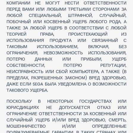
КОМПАНИИ НЕ МОГУТ НЕСТИ ОТВЕТСТВЕННОСТИ
ПЕРЕД ВАМИ ИЛИ ЛЮБЫМИ ТРЕТЬИМИ СТОРОНАМИ ЗА
ЛЮБОЙ СПЕЦИАЛЬНЫЙ, ШТРАФНОЙ, СЛУЧАЙНЫЙ,
ПОБОЧНЫЙ ИЛИ КОСВЕННЫЙ УЩЕРБ ЛЮБОГО РОДА, А
ТАКЖЕ ЗА ЛЮБОЙ УЩЕРБ В СООТВЕТСТВИИ С ЛЮБОЙ
ТЕОРИЕЙ ПРАВА, ПРОИСТЕКАЮЩИЙ ИЗ
ИСПОЛЬЗОВАНИЯ ПРОДУКТА ИЛИ СВЯЗАННЫЙ С
ТАКОВЫМ ИСПОЛЬЗОВАНИЕМ, ВКЛЮЧАЯ, БЕЗ
ОГРАНИЧЕНИЯ, НЕВОЗМОЖНОСТЬ ИСПОЛЬЗОВАНИЯ,
ПОТЕРЮ ДАННЫХ ИЛИ ПРИБЫЛИ, УЩЕРБ
СОБСТВЕННОСТИ, ПОТЕРЮ РЕПУТАЦИИ,
НЕИСПРАВНОСТЬ ИЛИ СБОЙ КОМПЬЮТЕРА, А ТАКЖЕ (В
ПРЕДЕЛАХ, РАЗРЕШЕННЫХ ЗАКОНОМ) ВРЕД ЗДОРОВЬЮ,
ДАЖЕ ЕСЛИ SEGA БЫЛА УВЕДОМЛЕНА О ВОЗМОЖНОСТИ
ТАКОВОГО УЩЕРБА.
ПОСКОЛЬКУ В НЕКОТОРЫХ ГОСУДАРСТВАХ ИЛИ
ЮРИСДИКЦИЯХ НЕ ДОПУСКАЕТСЯ ОТКАЗ ИЛИ
ОГРАНИЧЕНИЕ ОТВЕТСТВЕННОСТИ ЗА КОСВЕННЫЙ ИЛИ
СЛУЧАЙНЫЙ УЩЕРБ И/ИЛИ ВРЕД ЗДОРОВЬЮ, СМЕРТЬ,
МОШЕННИЧЕСТВО И/ИЛИ ОПРЕДЕЛЕННЫЕ
ПОДРАЗУМЕВАЕМЫЕ ГАРАНТИИ, В ТАКИХ СТРАНАХ ИЛИ