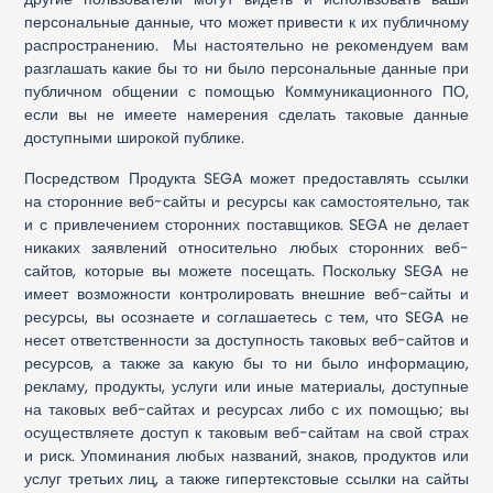
персональные данные, что может привести к их публичному
распространению. Мы настоятельно не рекомендуем вам
разглашать какие бы то ни было персональные данные при
публичном общении с помощью Коммуникационного ПО,
если вы не имеете намерения сделать таковые данные
доступными широкой публике.
Посредством Продукта SEGA может предоставлять ссылки
на сторонние веб-сайты и ресурсы как самостоятельно, так
и с привлечением сторонних поставщиков. SEGA не делает
никаких заявлений относительно любых сторонних веб-
сайтов, которые вы можете посещать. Поскольку SEGA не
имеет возможности контролировать внешние веб-сайты и
ресурсы, вы осознаете и соглашаетесь с тем, что SEGA не
несет ответственности за доступность таковых веб-сайтов и
ресурсов, а также за какую бы то ни было информацию,
рекламу, продукты, услуги или иные материалы, доступные
на таковых веб-сайтах и ресурсах либо с их помощью; вы
осуществляете доступ к таковым веб-сайтам на свой страх
и риск. Упоминания любых названий, знаков, продуктов или
услуг третьих лиц, а также гипертекстовые ссылки на сайты