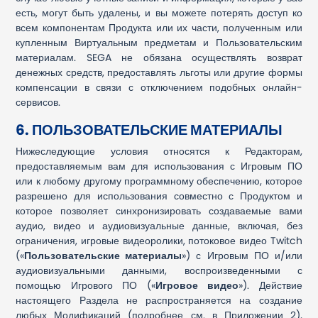
есть, могут быть удалены, и вы можете потерять доступ ко
всем компонентам Продукта или их части, полученным или
купленным Виртуальным предметам и Пользовательским
материалам. SEGA не обязана осуществлять возврат
денежных средств, предоставлять льготы или другие формы
компенсации в связи с отключением подобных онлайн-
сервисов.
6. ПОЛЬЗОВАТЕЛЬСКИЕ МАТЕРИАЛЫ
Нижеследующие условия относятся к Редакторам,
предоставляемым вам для использования с Игровым ПО
или к любому другому программному обеспечению, которое
разрешено для использования совместно с Продуктом и
которое позволяет синхронизировать создаваемые вами
аудио, видео и аудиовизуальные данные, включая, без
ограничения, игровые видеоролики, потоковое видео Twitch
(«
Пользовательские материалы
») с Игровым ПО и/или
аудиовизуальными данными, воспроизведенными с
помощью Игрового ПО («
Игровое
видео
»). Действие
настоящего Раздела не распространяется на создание
любых Модификаций (подробнее см. в Приложении 2),