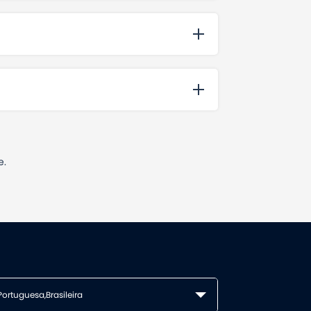
e.
Portuguesa,Brasileira