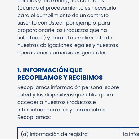
noticias y marketing), los contratos
(cuando el procesamiento es necesario
para el cumplimiento de un contrato
suscrito con Usted [por ejemplo, para
proporcionarle los Productos que ha
solicitado]) y para el cumplimiento de
nuestras obligaciones legales y nuestras
operaciones comerciales generales.
1. INFORMACIÓN QUE
RECOPILAMOS Y RECIBIMOS
Recopilamos información personal sobre
usted y los dispositivos que utiliza para
acceder a nuestros Productos e
interactuar con ellos y con nosotros.
Recopilamos:
(a) Información de registro:
la inf