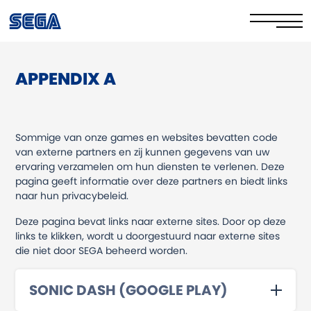
APPENDIX A
Privacybeleid
Cookiebeleid
Sommige van onze games en websites bevatten code
Veilig online blijven
van externe partners en zij kunnen gegevens van uw
ervaring verzamelen om hun diensten te verlenen. Deze
Uw rechten
pagina geeft informatie over deze partners en biedt links
naar hun privacybeleid.
Corporate Governance
Deze pagina bevat links naar externe sites. Door op deze
links te klikken, wordt u doorgestuurd naar externe sites
FAQs & Contact Us
die niet door SEGA beheerd worden.
SONIC DASH (GOOGLE PLAY)