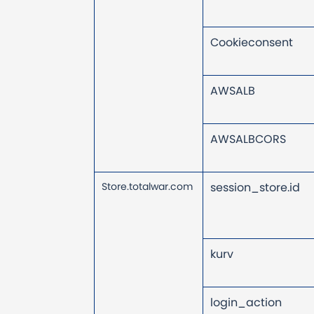
Cookieconsent
AWSALB
AWSALBCORS
Store.totalwar.com
session_store.id
kurv
login_action