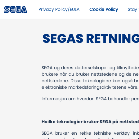
Privacy Policy/EULA
Cookie Policy
Stay 
SEGAS RETNIN
SEGA og deres datterselskaper og tilknyttede
brukere når du bruker nettstedene og de net
nettstedene. Disse teknologiene kan også bru
elektroniske markedsføringsaktivitetene våre
Informasjon om hvordan SEGA behandler pers
Hvilke teknologier bruker SEGA på nettste
SEGA bruker en rekke tekniske verktøy, inkl