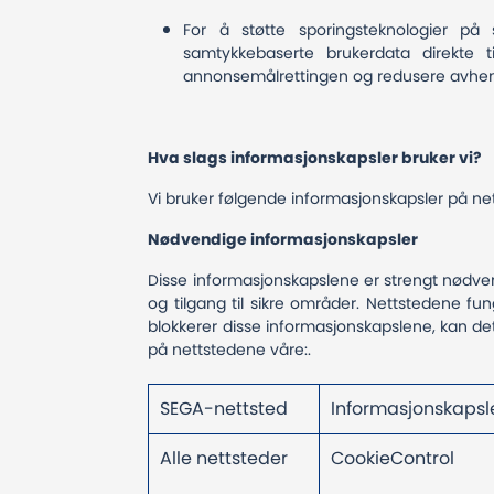
For å støtte sporingsteknologier på
samtykkebaserte brukerdata direkte t
annonsemålrettingen og redusere avheng
Hva slags informasjonskapsler bruker vi?
Vi bruker følgende informasjonskapsler på ne
Nødvendige informasjonskapsler
Disse informasjonskapslene er strengt nødven
og tilgang til sikre områder. Nettstedene fu
blokkerer disse informasjonskapslene, kan de
på nettstedene våre:.
SEGA-nettsted
Informasjonskapsl
Alle nettsteder
CookieControl