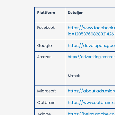
Plattform
Detaljer
Facebook
https://www.facebook
id=120537668283214
Google
https://developers.g
Amazon
https://advertising.amaz
Sizmek
Microsoft
https://about.ads.mic
Outbrain
https://www.outbrain.
Adobe
https://helpx.adobe.c