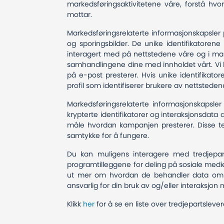
markedsføringsaktivitetene våre, forstå h
mottar.
Markedsføringsrelaterte informasjonskapsler
og sporingsbilder. De unike identifikatorene
interagert med på nettstedene våre og i mark
samhandlingene dine med innholdet vårt. Vi 
på e-post presterer. Hvis unike identifika
profil som identifiserer brukere av nettsted
Markedsføringsrelaterte informasjonskapsler
krypterte identifikatorer og interaksjonsdat
måle hvordan kampanjen presterer. Disse t
samtykke for å fungere.
Du kan muligens interagere med tredjeparte
programtilleggene for deling på sosiale medie
ut mer om hvordan de behandler data om de
ansvarlig for din bruk av og/eller interaksjon
Klikk
her
for å se en liste over tredjepartslev