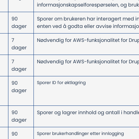
informasjonskapselforespørselen, og bru
90
Sporer om brukeren har interagert med i
dager
enten ved å godta eller avvise informasj
7
Nødvendig for AWS-funksjonalitet for Dr
dager
7
Nødvendig for AWS-funksjonalitet for Dr
dager
90
Sporer ID for øktlagring
dager
90
Sporer og lagrer innhold og antall i hand
dager
90
Sporer brukerhandlinger etter innlogging