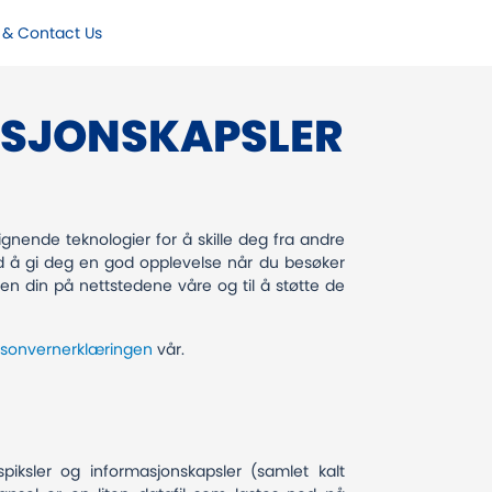
 & Contact Us
ASJONSKAPSLER
ignende teknologier for å skille deg fra andre
d å gi deg en god opplevelse når du besøker
en din på nettstedene våre og til å støtte de
rsonvernerklæringen
vår.
spiksler og informasjonskapsler (samlet kalt