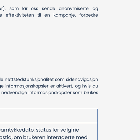
I-er), som lar oss sende anonymiserte og
 effektiviteten til en kampanje, forbedre
de nettstedsfunksjonalitet som sidenavigasjon
e informasjonskapsler er aktivert, og hvis du
ver nødvendige informasjonskapsler som brukes
amtykkedato, status for valgfrie
øpstid, om brukeren interagerte med