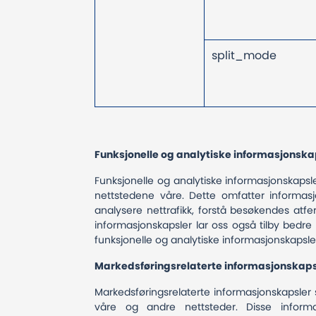
split_mode
Funksjonelle og analytiske informasjonsk
Funksjonelle og analytiske informasjonskaps
nettstedene våre. Dette omfatter informas
analysere nettrafikk, forstå besøkendes atfe
informasjonskapsler lar oss også tilby bedre
funksjonelle og analytiske informasjonskapsle
Markedsføringsrelaterte informasjonskap
Markedsføringsrelaterte informasjonskapsle
våre og andre nettsteder. Disse informa