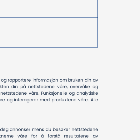
n og rapportere informasjon om bruken din av
økten din på nettstedene våre, overvåke og
 nettstedene våre. Funksjonelle og analytiske
våre og interagerer med produktene våre. Alle
se deg annonser mens du besøker nettstedene
rtnerne våre for å forstå resultatene av