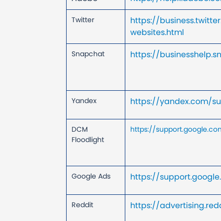
Twitter
https://business.twit
websites.html
Snapchat
https://businesshelp.
Yandex
https://yandex.com/su
DCM
https://support.google.
Floodlight
Google Ads
https://support.goog
Reddit
https://advertising.r