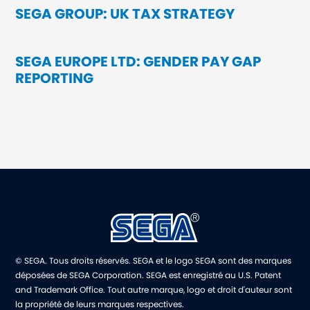
SEGA GROUP: UK TAX STRATEGY
SEGA EUROPE LTD: GENDER PAY GAP
REPORTING
© SEGA. Tous droits réservés. SEGA et le logo SEGA sont des marques
déposées de SEGA Corporation. SEGA est enregistré au U.S. Patent
and Trademark Office. Tout autre marque, logo et droit d'auteur sont
la propriété de leurs marques respectives.