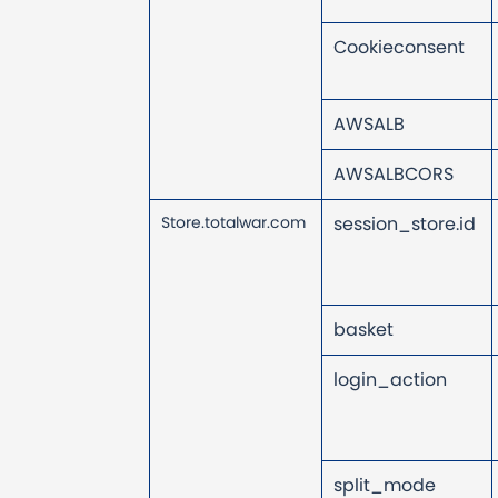
Cookieconsent
AWSALB
AWSALBCORS
Store.totalwar.com
session_store.id
basket
login_action
split_mode