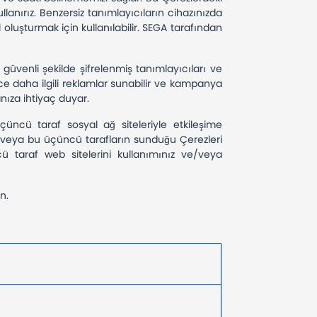
anırız. Benzersiz tanımlayıcıların cihazınızda
l oluşturmak için kullanılabilir. SEGA tarafından
, güvenli şekilde şifrelenmiş tanımlayıcıları ve
e daha ilgili reklamlar sunabilir ve kampanya
zanıza ihtiyaç duyar.
çüncü taraf sosyal ağ siteleriyle etkileşime
 ve/veya bu üçüncü tarafların sunduğu Çerezleri
üncü taraf web sitelerini kullanımınız ve/veya
ın.