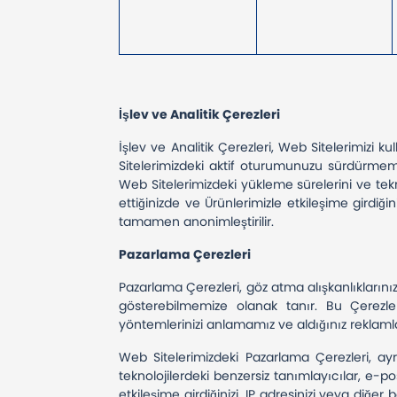
İşlev ve Analitik Çerezleri
İşlev ve Analitik Çerezleri, Web Sitelerimizi 
Sitelerimizdeki aktif oturumunuzu sürdürmemi
Web Sitelerimizdeki yükleme sürelerini ve tekn
ettiğinizde ve Ürünlerimizle etkileşime girdiği
tamamen anonimleştirilir.
Pazarlama Çerezleri
Pazarlama Çerezleri, göz atma alışkanlıklarınız
gösterebilmemize olanak tanır. Bu Çerezle
yöntemlerinizi anlamamız ve aldığınız reklamlar
Web Sitelerimizdeki Pazarlama Çerezleri, ay
teknolojilerdeki benzersiz tanımlayıcılar, e-p
etkileşime girdiğinizi, IP adresinizi veya diğer