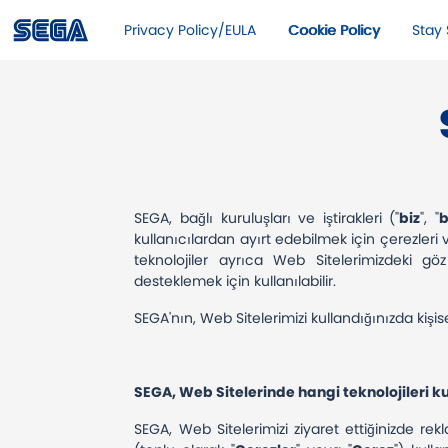
Privacy Policy/EULA
Cookie Policy
Stay 
SEGA, bağlı kuruluşları ve iştirakleri ("
biz
", "
b
kullanıcılardan ayırt edebilmek için çerezleri 
teknolojiler ayrıca Web Sitelerimizdeki göz
desteklemek için kullanılabilir.
SEGA'nın, Web Sitelerimizi kullandığınızda kişisel 
SEGA, Web Sitelerinde hangi teknolojileri ku
SEGA, Web Sitelerimizi ziyaret ettiğinizde rekla