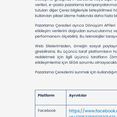
verileri, e-posta pazarlama kampanyalarımızın
tutulan diğer Çerez bilgileriyle birleştirilmesi
kullanılan piksel izleme hakkında daha fazla bi
Pazarlama Çerezleri ayrıca Dönüşüm API'leri (CA
etkileşim verilerini doğrudan sunucularımız 
performansını ölçebiliriz. Bu teknolojiler tarayı
Web Sitelerimizden, örneğin sosyal paylaşım
girebilirsiniz. Bu üçüncü taraf platformların 
reddetmek için ilgili üçüncü tarafların (ö
etkileşimleriniz için SEGA sorumlu olmayacaktı
Pazarlama Çerezlerini sunmak için kullandığımız
Platform
Ayrıntılar
Facebook
https://www.facebook