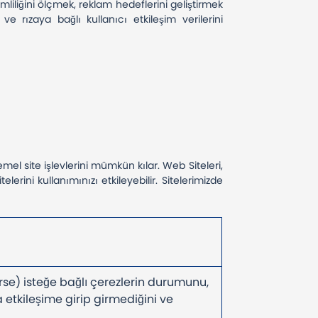
mliliğini ölçmek, reklam hedeflerini geliştirmek
e rızaya bağlı kullanıcı etkileşim verilerini
emel site işlevlerini mümkün kılar. Web Siteleri,
erini kullanımınızı etkileyebilir. Sitelerimizde
lerse) isteğe bağlı çerezlerin durumunu,
yla etkileşime girip girmediğini ve