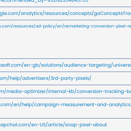
2&recommended_by=952192354843755
oogle.com/analytics/resources/concepts/gaConceptsTr
on.com/resources/ad-policy/en/remarketing-conversion-pixel-r
rosoft.com/en-gb/solutions/audience-targeting/univers
com/help/advertisers/3rd-party-pixels/
om/media-optimizer/internal-kb/conversion-tracking-ba
ter.com/en/help/campaign-measurement-and-analytics/
snapchat.com/en-US/article/snap-pixel-about