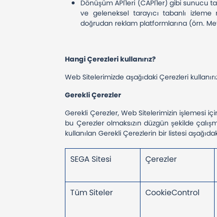
Dönüşüm API'leri (CAPI'ler) gibi sunucu ta
ve geleneksel tarayıcı tabanlı izleme m
doğrudan reklam platformlarına (örn. M
Hangi Çerezleri kullanırız?
Web Sitelerimizde aşağıdaki Çerezleri kullanırı
Gerekli Çerezler
Gerekli Çerezler, Web Sitelerimizin işlemesi içi
bu Çerezler olmaksızın düzgün şekilde çalışmaz.
kullanılan Gerekli Çerezlerin bir listesi aşağıdaki
SEGA Sitesi
Çerezler
Tüm Siteler
CookieControl