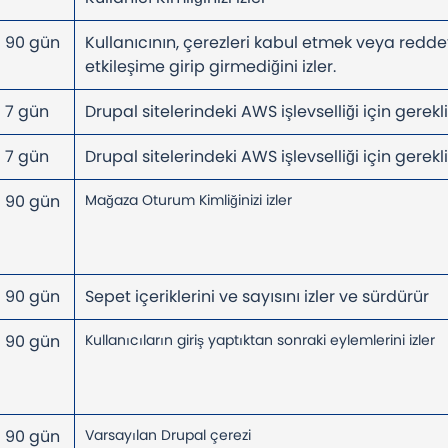
90 gün
Kullanıcının, çerezleri kabul etmek veya redde
etkileşime girip girmediğini izler.
7 gün
Drupal sitelerindeki AWS işlevselliği için gerekl
7 gün
Drupal sitelerindeki AWS işlevselliği için gerekl
90 gün
Mağaza Oturum Kimliğinizi izler
90 gün
Sepet içeriklerini ve sayısını izler ve sürdürür
90 gün
Kullanıcıların giriş yaptıktan sonraki eylemlerini izler
90 gün
Varsayılan Drupal çerezi