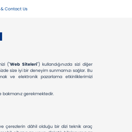
 & Contact Us
I
izi ("
Web Siteleri
") kullandığınızda sizi diğer
inizde size iyi bir deneyim sunmamızı sağlar. Bu
mak ve elektronik pazarlama etkinliklerimizi
 bakmanız gerekmektedir.
i ve çerezlerin dâhil olduğu bir dizi teknik araç