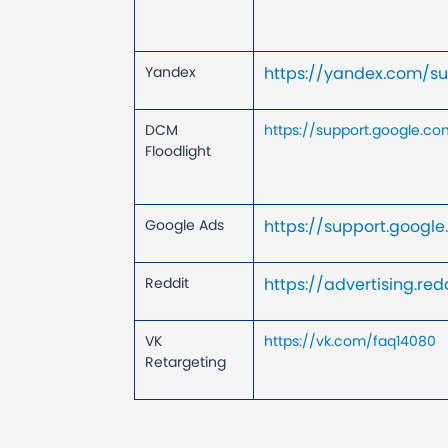
Yandex
https://yandex.com/su
DCM
https://support.google.
Floodlight
Google Ads
https://support.goog
Reddit
https://advertising.r
VK
https://vk.com/faq14080
Retargeting