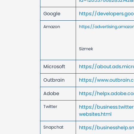
id=120537668283214
Google
https://developers.g
Amazon
https://advertising.amaz
Sizmek
Microsoft
https://about.ads.mic
Outbrain
https://www.outbrain.
Adobe
https://helpx.adobe.c
Twitter
https://business.twit
websites.html
Snapchat
https://businesshelp.